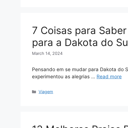
7 Coisas para Sabe
para a Dakota do Su
March 14, 2024
Pensando em se mudar para Dakota do Su
experimentou as alegrias …
Read more
Categories
Viagem