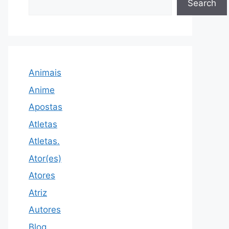
Search
Animais
Anime
Apostas
Atletas
Atletas.
Ator(es)
Atores
Atriz
Autores
Blog