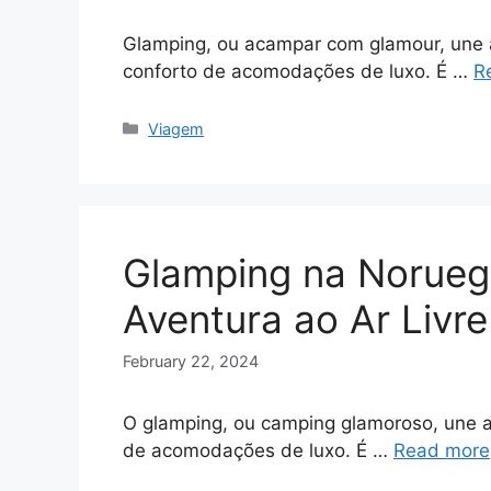
Glamping, ou acampar com glamour, une a
conforto de acomodações de luxo. É …
R
Categories
Viagem
Glamping na Norueg
Aventura ao Ar Livr
February 22, 2024
O glamping, ou camping glamoroso, une a
de acomodações de luxo. É …
Read more