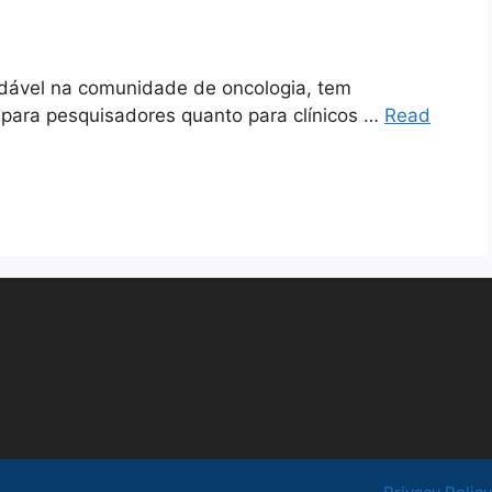
idável na comunidade de oncologia, tem
o para pesquisadores quanto para clínicos …
Read