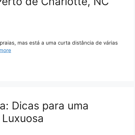
Perto de Charlotte, NC
praias, mas está a uma curta distância de várias
more
a: Dicas para uma
e Luxuosa