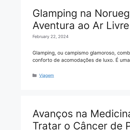
Glamping na Norueg
Aventura ao Ar Livr
February 22, 2024
Glamping, ou campismo glamoroso, combi
conforto de acomodações de luxo. É um
Categories
Viagem
Avanços na Medicina
Tratar o Câncer de 