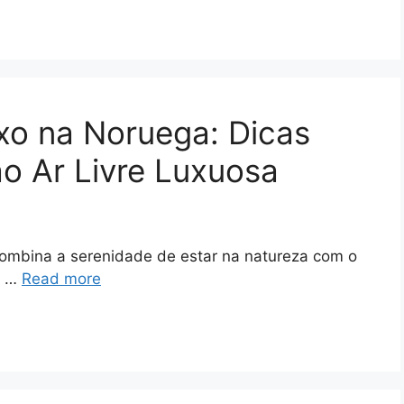
o na Noruega: Dicas
o Ar Livre Luxuosa
mbina a serenidade de estar na natureza com o
a …
Read more