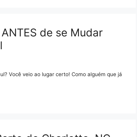
r ANTES de se Mudar
l
l? Você veio ao lugar certo! Como alguém que já