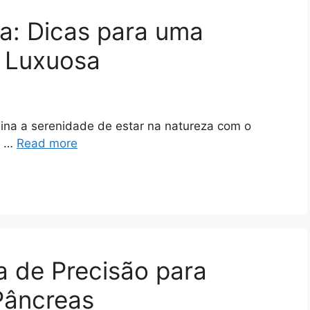
a: Dicas para uma
e Luxuosa
na a serenidade de estar na natureza com o
a …
Read more
 de Precisão para
Pâncreas