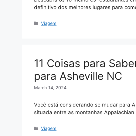
definitivo dos melhores lugares para co
Categories
Viagem
11 Coisas para Sab
para Asheville NC
March 14, 2024
Você está considerando se mudar para Ash
situada entre as montanhas Appalachian
Categories
Viagem