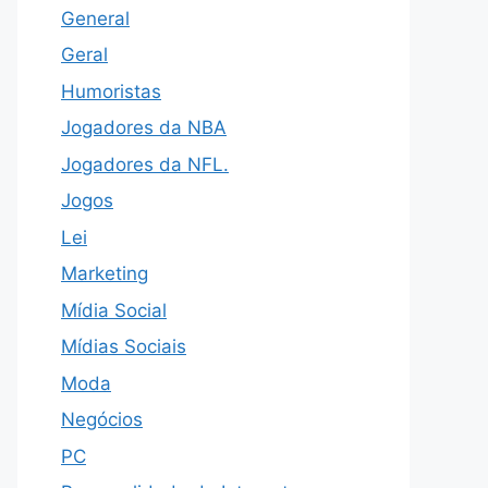
General
Geral
Humoristas
Jogadores da NBA
Jogadores da NFL.
Jogos
Lei
Marketing
Mídia Social
Mídias Sociais
Moda
Negócios
PC