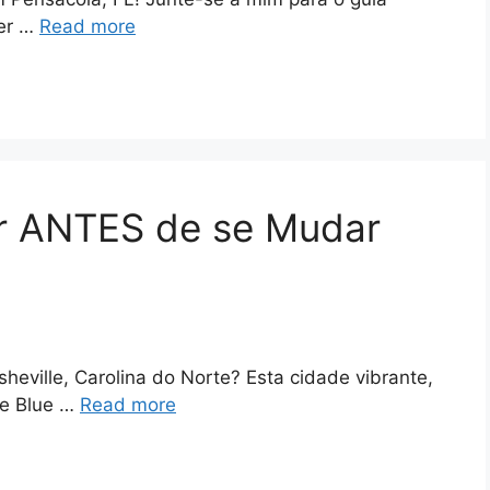
mer …
Read more
er ANTES de se Mudar
eville, Carolina do Norte? Esta cidade vibrante,
 e Blue …
Read more