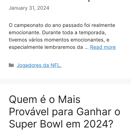
January 31, 2024
O campeonato do ano passado foi realmente
emocionante. Durante toda a temporada,
tivemos vários momentos emocionantes, e
especialmente lembraremos da …
Read more
Categories
Jogadores da NFL.
Quem é o Mais
Provável para Ganhar o
Super Bowl em 2024?