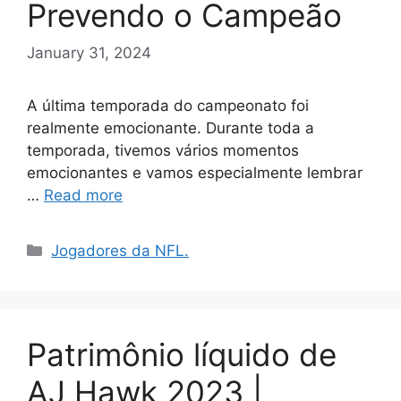
Prevendo o Campeão
January 31, 2024
A última temporada do campeonato foi
realmente emocionante. Durante toda a
temporada, tivemos vários momentos
emocionantes e vamos especialmente lembrar
…
Read more
Categories
Jogadores da NFL.
Patrimônio líquido de
AJ Hawk 2023 |