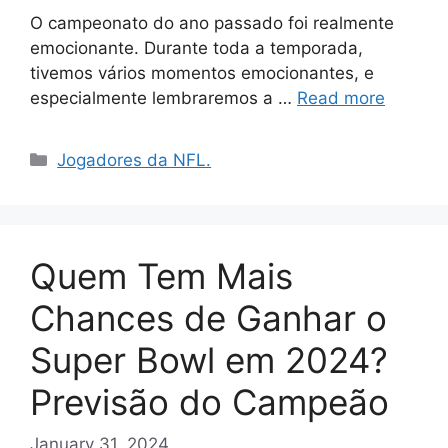
O campeonato do ano passado foi realmente
emocionante. Durante toda a temporada,
tivemos vários momentos emocionantes, e
especialmente lembraremos a …
Read more
Categories
Jogadores da NFL.
Quem Tem Mais
Chances de Ganhar o
Super Bowl em 2024?
Previsão do Campeão
January 31, 2024