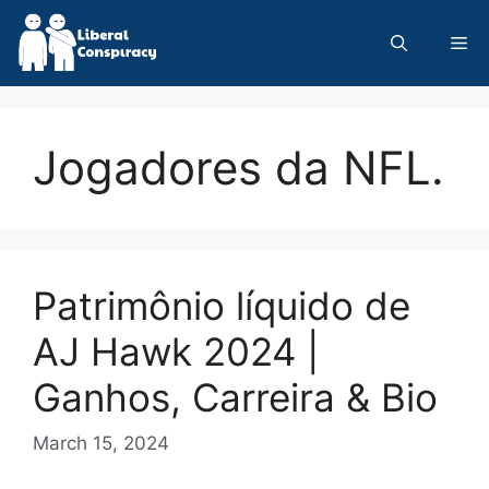
Skip
to
Me
content
Jogadores da NFL.
Patrimônio líquido de
AJ Hawk 2024 |
Ganhos, Carreira & Bio
March 15, 2024