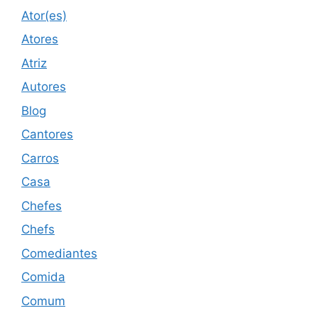
Ator(es)
Atores
Atriz
Autores
Blog
Cantores
Carros
Casa
Chefes
Chefs
Comediantes
Comida
Comum