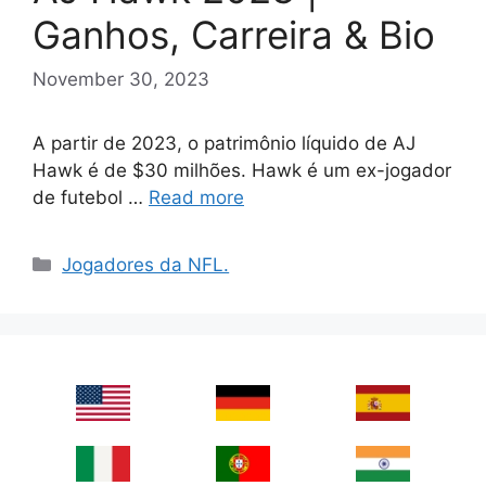
Ganhos, Carreira & Bio
November 30, 2023
A partir de 2023, o patrimônio líquido de AJ
Hawk é de $30 milhões. Hawk é um ex-jogador
de futebol …
Read more
Categories
Jogadores da NFL.