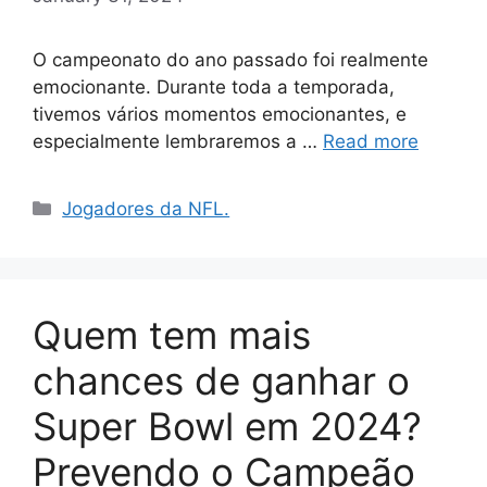
O campeonato do ano passado foi realmente
emocionante. Durante toda a temporada,
tivemos vários momentos emocionantes, e
especialmente lembraremos a …
Read more
Categories
Jogadores da NFL.
Quem tem mais
chances de ganhar o
Super Bowl em 2024?
Prevendo o Campeão