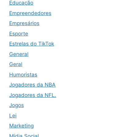
Educação
Empreendedores
Empresários
Esporte
Estrelas do TikTok
General
Geral
Humoristas
Jogadores da NBA
Jogadores da NFL.
Jogos
Lei
Marketing
Mídia Social