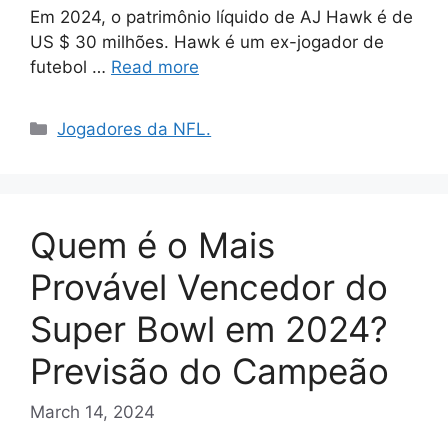
Em 2024, o patrimônio líquido de AJ Hawk é de
US $ 30 milhões. Hawk é um ex-jogador de
futebol …
Read more
Categories
Jogadores da NFL.
Quem é o Mais
Provável Vencedor do
Super Bowl em 2024?
Previsão do Campeão
March 14, 2024