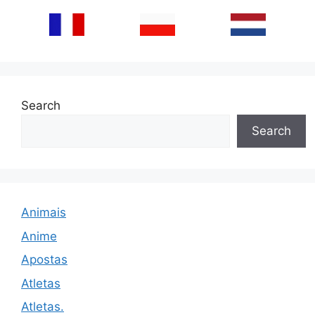
Search
Search
Animais
Anime
Apostas
Atletas
Atletas.