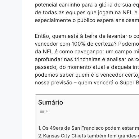
potencial caminho para a glória de sua e
de todas as equipes que jogam na NFL e 
especialmente o público espera ansiosa
Então, quem está à beira de levantar o c
vencedor com 100% de certeza? Podemos 
da NFL é como navegar por um campo m
aprofundar nas trincheiras e analisar os
passado, do momento atual e daquela inta
podemos saber quem é o vencedor certo,
nossa previsão – quem vencerá o Super 
Sumário
Os 49ers de San Francisco podem estar ma
Kansas City Chiefs também tem grandes 