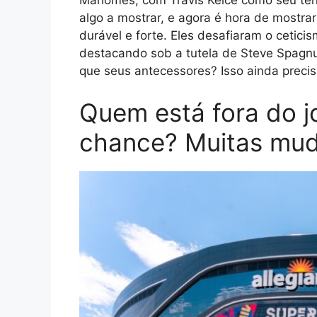
algo a mostrar, e agora é hora de mostrar
durável e forte. Eles desafiaram o cetic
destacando sob a tutela de Steve Spagnuo
que seus antecessores? Isso ainda precisa
Quem está fora do j
chance? Muitas mud