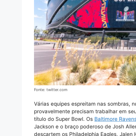
Fonte: twitter.com
Várias equipes espreitam nas sombras, n
provavelmente precisam trabalhar em seu
título do Super Bowl. Os
Baltimore Raven
Jackson e o braço poderoso de Josh Alle
descartem os Philadelphia Eagles, Jalen