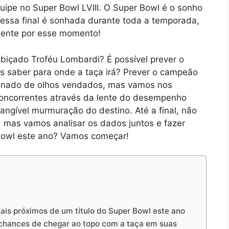
quipe no Super Bowl LVIII. O Super Bowl é o sonho
essa final é sonhada durante toda a temporada,
mente por esse momento!
obiçado Troféu Lombardi? É possível prever o
saber para onde a taça irá? Prever o campeão
inado de olhos vendados, mas vamos nos
 concorrentes através da lente do desempenho
ngível murmuração do destino. Até a final, não
 mas vamos analisar os dados juntos e fazer
Bowl este ano? Vamos começar!
is próximos de um título do Super Bowl este ano
chances de chegar ao topo com a taça em suas