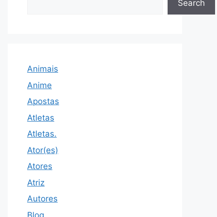
Search
Animais
Anime
Apostas
Atletas
Atletas.
Ator(es)
Atores
Atriz
Autores
Blog