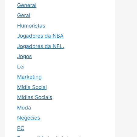
General
Geral
Humoristas
Jogadores da NBA
Jogadores da NFL.
Jogos
Lei
Marketing
Mídia Social
Mídias Sociais
Moda
Negócios
PC