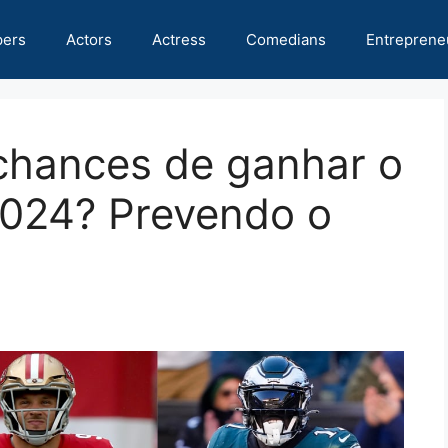
pers
Actors
Actress
Comedians
Entreprene
hances de ganhar o
024? Prevendo o