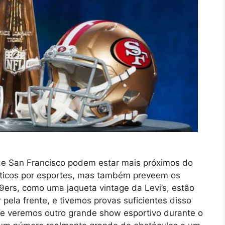
e San Francisco podem estar mais próximos do
náticos por esportes, mas também preveem os
9ers, como uma jaqueta vintage da Levi’s, estão
 pela frente, e tivemos provas suficientes disso
e veremos outro grande show esportivo durante o