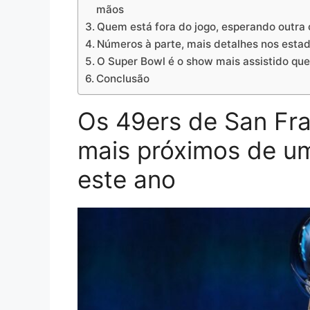
mãos
Quem está fora do jogo, esperando outr
Números à parte, mais detalhes nos estad
O Super Bowl é o show mais assistido qu
Conclusão
Os 49ers de San Fr
mais próximos de um
este ano