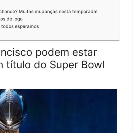
a chance? Muitas mudanças nesta temporada!
os do jogo
e todos esperamos
ancisco podem estar
 título do Super Bowl