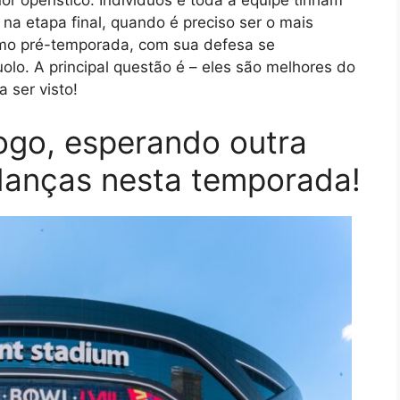
 na etapa final, quando é preciso ser o mais
ismo pré-temporada, com sua defesa se
lo. A principal questão é – eles são melhores do
 ser visto!
ogo, esperando outra
anças nesta temporada!