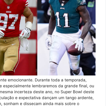
nte emocionante. Durante toda a temporada,
e especialmente lembraremos da grande final, ou
a mesma incerteza deste ano, no Super Bowl deste
culação e expectativa dançam um tango ardente,
m, sonham e dissecam ainda mais sobre o