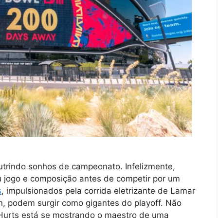
utrindo sonhos de campeonato. Infelizmente,
 jogo e composição antes de competir por um
s
, impulsionados pela corrida eletrizante de Lamar
n, podem surgir como gigantes do playoff. Não
 Hurts está se mostrando o maestro de uma