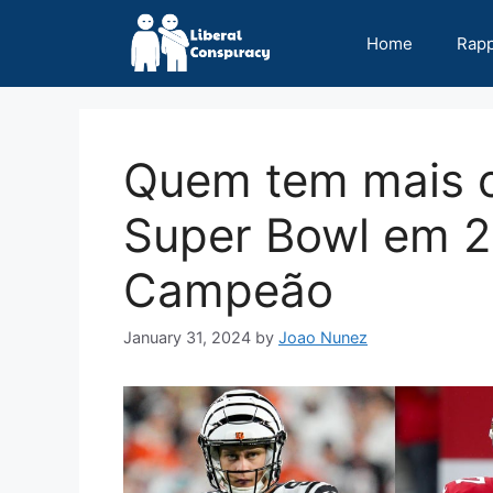
Skip
to
Home
Rap
content
Quem tem mais c
Super Bowl em 2
Campeão
January 31, 2024
by
Joao Nunez