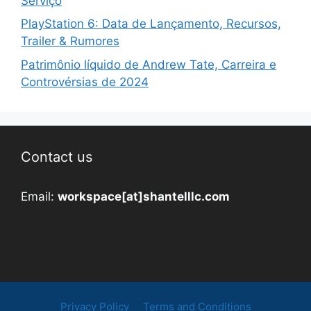
Serviço
PlayStation 6: Data de Lançamento, Recursos,
Trailer & Rumores
Patrimônio líquido de Andrew Tate, Carreira e
Controvérsias de 2024
Contact us
Email:
workspace[at]shantelllc.com
Privacy Policy
Terms and Conditions