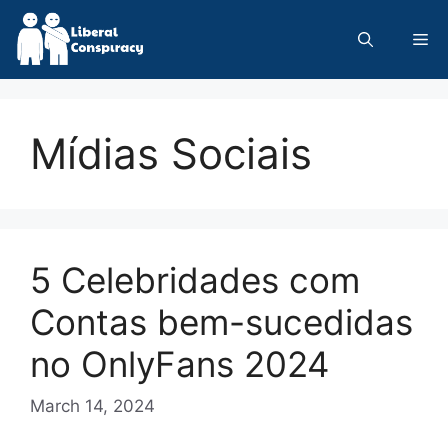
Skip
to
Me
content
Mídias Sociais
5 Celebridades com
Contas bem-sucedidas
no OnlyFans 2024
March 14, 2024