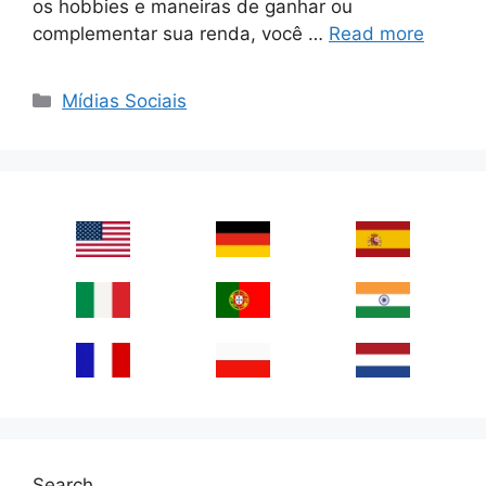
os hobbies e maneiras de ganhar ou
complementar sua renda, você …
Read more
Categories
Mídias Sociais
Search