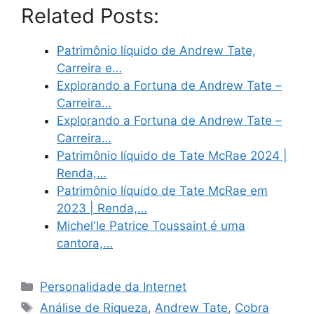
Related Posts:
Patrimônio líquido de Andrew Tate,
Carreira e…
Explorando a Fortuna de Andrew Tate –
Carreira…
Explorando a Fortuna de Andrew Tate –
Carreira…
Patrimônio líquido de Tate McRae 2024 |
Renda,…
Patrimônio líquido de Tate McRae em
2023 | Renda,…
Michel'le Patrice Toussaint é uma
cantora,…
Categories
Personalidade da Internet
Tags
Análise de Riqueza
,
Andrew Tate
,
Cobra