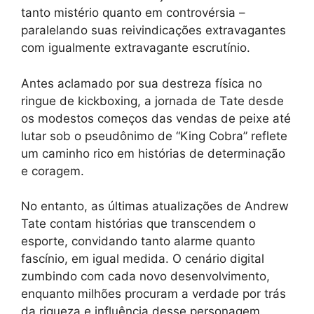
tanto mistério quanto em controvérsia –
paralelando suas reivindicações extravagantes
com igualmente extravagante escrutínio.
Antes aclamado por sua destreza física no
ringue de kickboxing, a jornada de Tate desde
os modestos começos das vendas de peixe até
lutar sob o pseudônimo de “King Cobra” reflete
um caminho rico em histórias de determinação
e coragem.
No entanto, as últimas atualizações de Andrew
Tate contam histórias que transcendem o
esporte, convidando tanto alarme quanto
fascínio, em igual medida. O cenário digital
zumbindo com cada novo desenvolvimento,
enquanto milhões procuram a verdade por trás
da riqueza e influência desse personagem