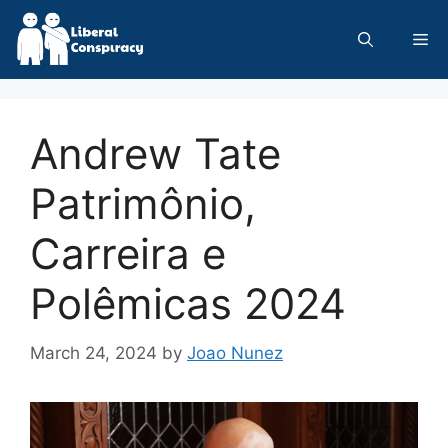
Skip
to
Me
content
Andrew Tate
Patrimônio,
Carreira e
Polêmicas 2024
March 24, 2024
by
Joao Nunez