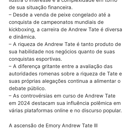
ilustra o interesse e a complexidade em torno
de sua situação financeira.
– Desde a venda de peixe congelado até a
conquista de campeonatos mundiais de
kickboxing, a carreira de Andrew Tate é diversa
e dinâmica.
– A riqueza de Andrew Tate é tanto produto de
sua habilidade nos negócios quanto de suas
conquistas esportivas.
– A diferença gritante entre a avaliação das
autoridades romenas sobre a riqueza de Tate e
suas próprias alegações continua a alimentar o
debate público.
– As controvérsias em curso de Andrew Tate
em 2024 destacam sua influência polêmica em
várias plataformas online e no discurso popular.
A ascensão de Emory Andrew Tate III