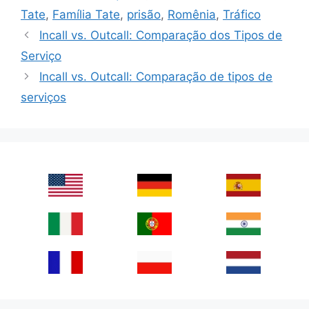
Tate
,
Família Tate
,
prisão
,
Romênia
,
Tráfico
Incall vs. Outcall: Comparação dos Tipos de
Serviço
Incall vs. Outcall: Comparação de tipos de
serviços