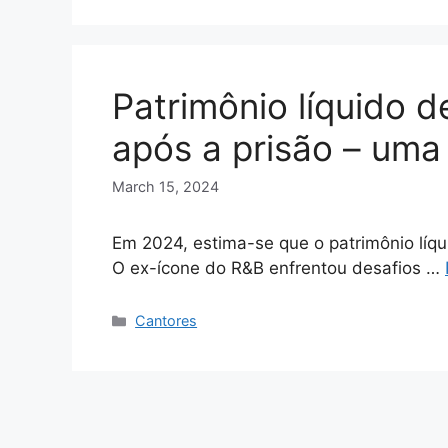
Patrimônio líquido d
após a prisão – uma
March 15, 2024
Em 2024, estima-se que o patrimônio líqu
O ex-ícone do R&B enfrentou desafios …
Categories
Cantores