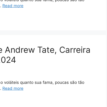
 …
Read more
e Andrew Tate, Carreira
2024
tão voláteis quanto sua fama, poucas são tão
 …
Read more