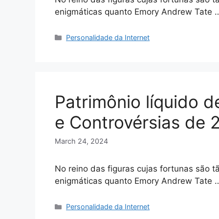
enigmáticas quanto Emory Andrew Tate
Categories
Personalidade da Internet
Patrimônio líquido d
e Controvérsias de 
March 24, 2024
No reino das figuras cujas fortunas são 
enigmáticas quanto Emory Andrew Tate
Categories
Personalidade da Internet