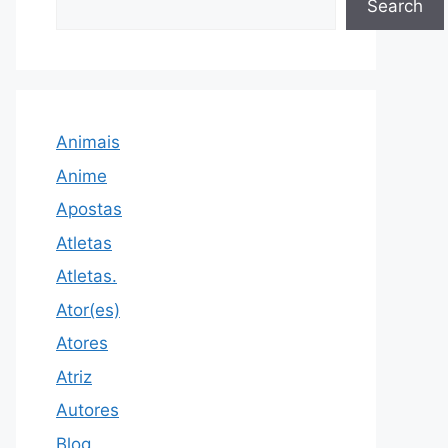
Search
Animais
Anime
Apostas
Atletas
Atletas.
Ator(es)
Atores
Atriz
Autores
Blog