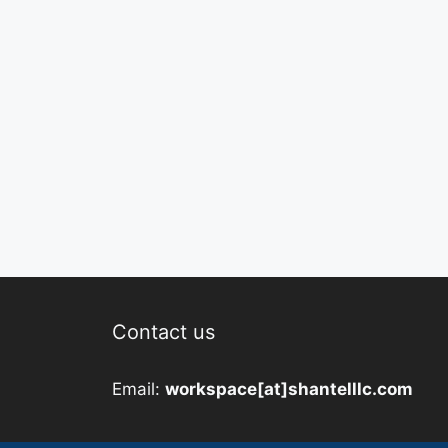
Contact us
Email:
workspace[at]shantelllc.com