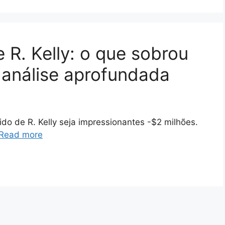
e R. Kelly: o que sobrou
 análise aprofundada
ido de R. Kelly seja impressionantes -$2 milhões.
Read more