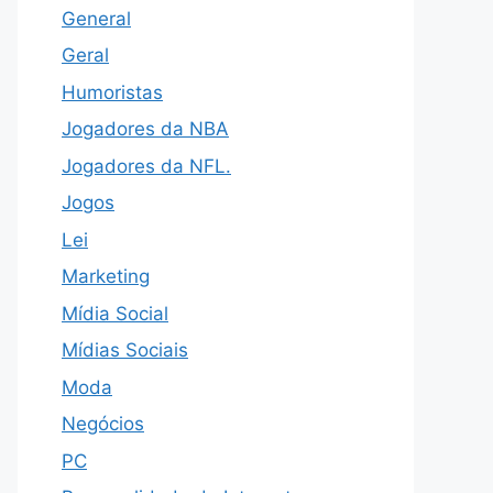
General
Geral
Humoristas
Jogadores da NBA
Jogadores da NFL.
Jogos
Lei
Marketing
Mídia Social
Mídias Sociais
Moda
Negócios
PC