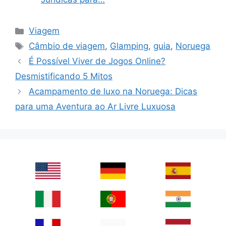
Categories
Viagem
Tags
Câmbio de viagem
,
Glamping
,
guia
,
Noruega
É Possível Viver de Jogos Online?
Desmistificando 5 Mitos
Acampamento de luxo na Noruega: Dicas
para uma Aventura ao Ar Livre Luxuosa