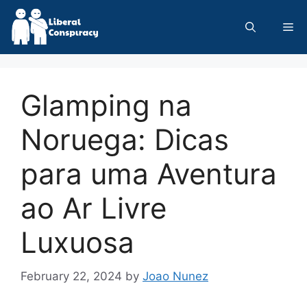
Skip
to
Me
content
Glamping na
Noruega: Dicas
para uma Aventura
ao Ar Livre
Luxuosa
February 22, 2024
by
Joao Nunez