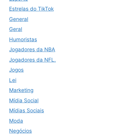
Estrelas do TikTok
General
Geral
Humoristas
Jogadores da NBA
Jogadores da NFL.
Jogos
Lei
Marketing
Mídia Social
Mídias Sociais
Moda
Negócios