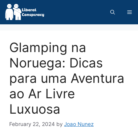
Skip
to
Me
content
Glamping na
Noruega: Dicas
para uma Aventura
ao Ar Livre
Luxuosa
February 22, 2024
by
Joao Nunez