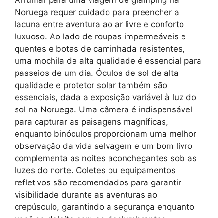
Arrumar para uma viagem de glamping na
Noruega requer cuidado para preencher a
lacuna entre aventura ao ar livre e conforto
luxuoso. Ao lado de roupas impermeáveis e
quentes e botas de caminhada resistentes,
uma mochila de alta qualidade é essencial para
passeios de um dia. Óculos de sol de alta
qualidade e protetor solar também são
essenciais, dada a exposição variável à luz do
sol na Noruega. Uma câmera é indispensável
para capturar as paisagens magníficas,
enquanto binóculos proporcionam uma melhor
observação da vida selvagem e um bom livro
complementa as noites aconchegantes sob as
luzes do norte. Coletes ou equipamentos
refletivos são recomendados para garantir
visibilidade durante as aventuras ao
crepúsculo, garantindo a segurança enquanto