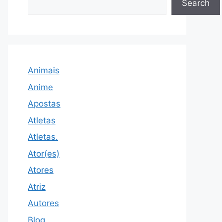
Search
Animais
Anime
Apostas
Atletas
Atletas.
Ator(es)
Atores
Atriz
Autores
Blog