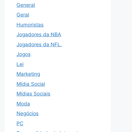
General
Geral
Humoristas
Jogadores da NBA
Jogadores da NFL.
Jogos
Lei
Marketing
Mídia Social
Mídias Sociais
Moda
Negócios
PC