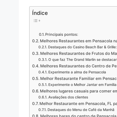
Índice
Principais pontos:
Melhores Restaurantes em Pensacola na 
Destaques do Casino Beach Bar & Grille:
Melhores Restaurantes de Frutos do Mar
O que faz The Grand Marlin se destacar
Melhores Restaurantes do Centro de Pen
Experimente a alma de Pensacola
Melhor Restaurante Familiar em Pensac
Experimente o Melhor Jantar em Famíli
Melhores lugares casuais para comer em
Avaliações dos clientes
Melhor Restaurante em Pensacola, FL p
Destaques do Menu de Café da Manhã
Melhores bares do centro de Pensacola 