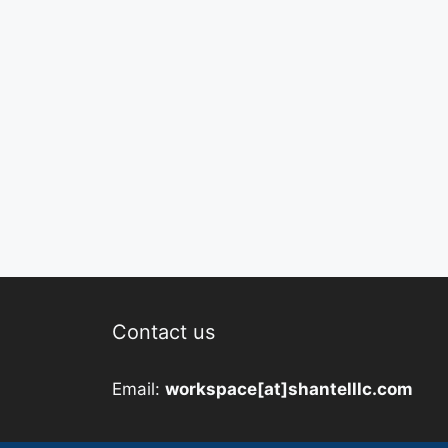
Contact us
Email:
workspace[at]shantelllc.com