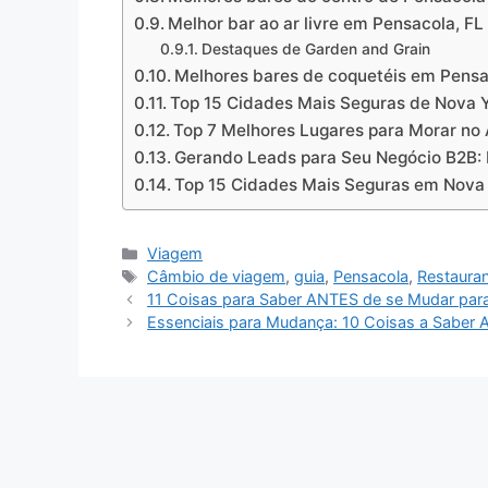
Melhor bar ao ar livre em Pensacola, FL
Destaques de Garden and Grain
Melhores bares de coquetéis em Pensac
Top 15 Cidades Mais Seguras de Nova 
Top 7 Melhores Lugares para Morar no
Gerando Leads para Seu Negócio B2B: 
Top 15 Cidades Mais Seguras em Nova
Categories
Viagem
Tags
Câmbio de viagem
,
guia
,
Pensacola
,
Restaura
11 Coisas para Saber ANTES de se Mudar para
Essenciais para Mudança: 10 Coisas a Saber 