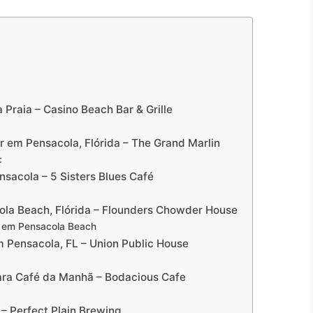
Praia – Casino Beach Bar & Grille
 em Pensacola, Flórida – The Grand Marlin
:
sacola – 5 Sisters Blues Café
ola Beach, Flórida – Flounders Chowder House
a em Pensacola Beach
 Pensacola, FL – Union Public House
ara Café da Manhã – Bodacious Cafe
– Perfect Plain Brewing