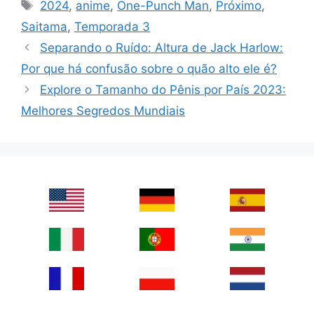
Tags
2024
,
anime
,
One-Punch Man
,
Próximo
,
Saitama
,
Temporada 3
Separando o Ruído: Altura de Jack Harlow:
Por que há confusão sobre o quão alto ele é?
Explore o Tamanho do Pênis por País 2023:
Melhores Segredos Mundiais