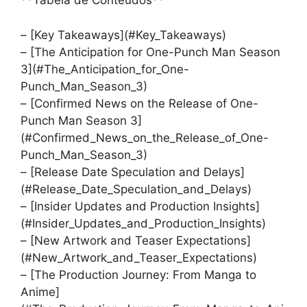
**Tabela de Conteúdos**
– [Key Takeaways](#Key_Takeaways)
– [The Anticipation for One-Punch Man Season
3](#The_Anticipation_for_One-
Punch_Man_Season_3)
– [Confirmed News on the Release of One-
Punch Man Season 3]
(#Confirmed_News_on_the_Release_of_One-
Punch_Man_Season_3)
– [Release Date Speculation and Delays]
(#Release_Date_Speculation_and_Delays)
– [Insider Updates and Production Insights]
(#Insider_Updates_and_Production_Insights)
– [New Artwork and Teaser Expectations]
(#New_Artwork_and_Teaser_Expectations)
– [The Production Journey: From Manga to
Anime]