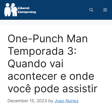
Skip
to
Me
content
One-Punch Man
Temporada 3:
Quando vai
acontecer e onde
você pode assistir
December 15, 2023
by
Joao Nunez