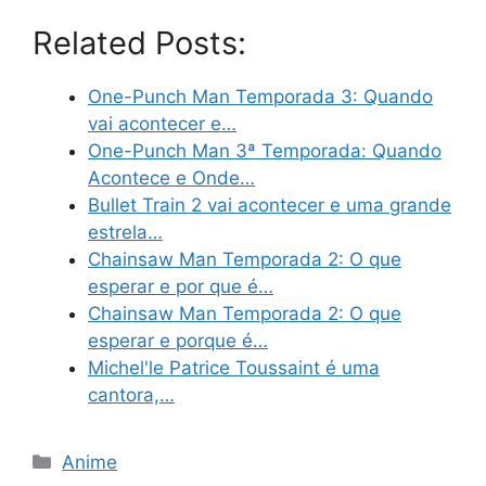
Related Posts:
One-Punch Man Temporada 3: Quando
vai acontecer e…
One-Punch Man 3ª Temporada: Quando
Acontece e Onde…
Bullet Train 2 vai acontecer e uma grande
estrela…
Chainsaw Man Temporada 2: O que
esperar e por que é…
Chainsaw Man Temporada 2: O que
esperar e porque é…
Michel'le Patrice Toussaint é uma
cantora,…
Categories
Anime