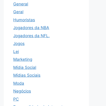
General
Geral
Humoristas
Jogadores da NBA
Jogadores da NFL.
Jogos
Lei
Marketing
Mídia Social
Mídias Sociais
Moda
Negócios
PC