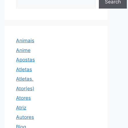
Search
Animais
Anime
Apostas
Atletas
Atletas.
Ator(es)
Atores
Atriz
Autores
Blog