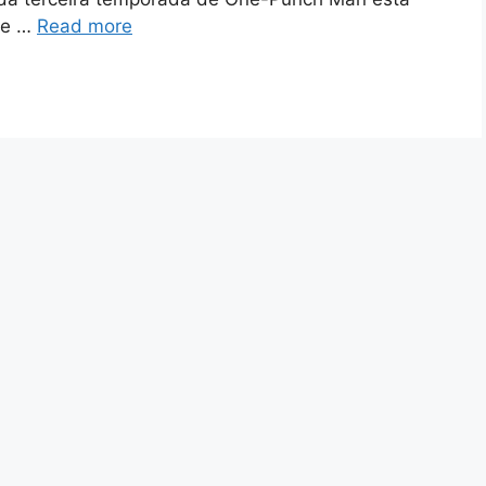
de …
Read more