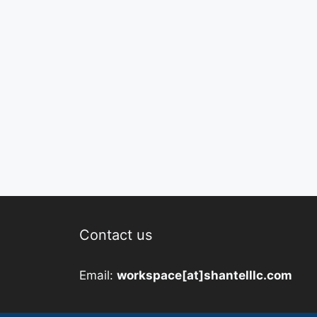
Contact us
Email:
workspace[at]shantelllc.com