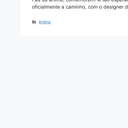
oficialmente a caminho, com o designer 
Categories
Anime