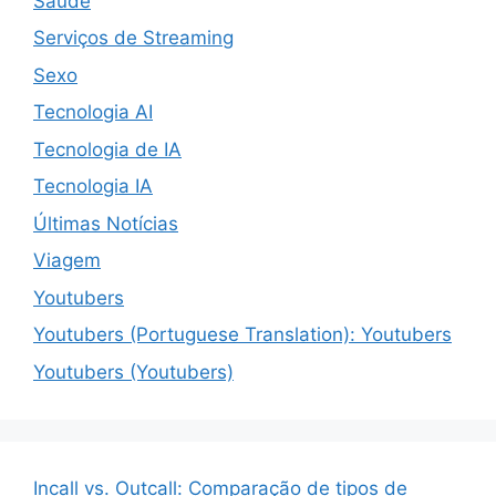
Saúde
Serviços de Streaming
Sexo
Tecnologia AI
Tecnologia de IA
Tecnologia IA
Últimas Notícias
Viagem
Youtubers
Youtubers (Portuguese Translation): Youtubers
Youtubers (Youtubers)
Incall vs. Outcall: Comparação de tipos de