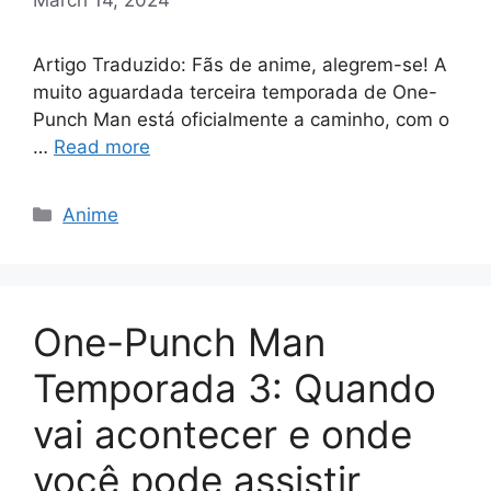
Artigo Traduzido: Fãs de anime, alegrem-se! A
muito aguardada terceira temporada de One-
Punch Man está oficialmente a caminho, com o
…
Read more
Categories
Anime
One-Punch Man
Temporada 3: Quando
vai acontecer e onde
você pode assistir