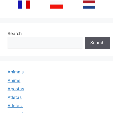
Search
Search
Animais
Anime
Apostas
Atletas
Atletas.