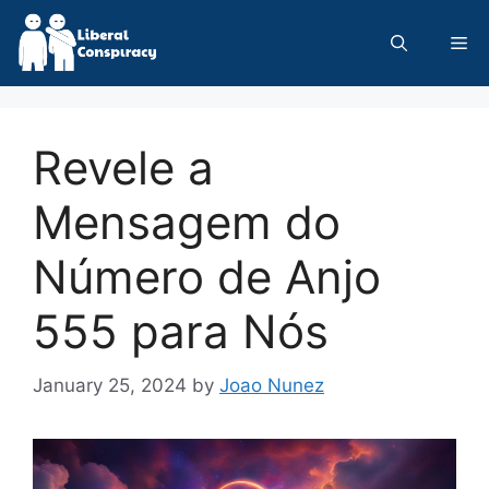
Skip
to
Me
content
Revele a
Mensagem do
Número de Anjo
555 para Nós
January 25, 2024
by
Joao Nunez