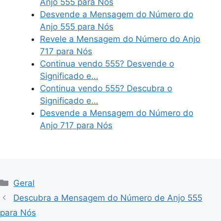
Anjo 555 para Nós
Desvende a Mensagem do Número do
Anjo 555 para Nós
Revele a Mensagem do Número do Anjo
717 para Nós
Continua vendo 555? Desvende o
Significado e…
Continua vendo 555? Descubra o
Significado e…
Desvende a Mensagem do Número do
Anjo 717 para Nós
Categories
Geral
Descubra a Mensagem do Número de Anjo 555
para Nós