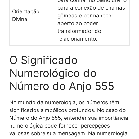
para a conexão de chamas
Orientação
gêmeas e permanecer
Divina
aberto ao poder
transformador do
relacionamento.
O Significado
Numerológico do
Número do Anjo 555
No mundo da numerologia, os números têm
significados simbólicos profundos. No caso do
Número do Anjo 555, entender sua importância
numerológica pode fornecer percepções
valiosas sobre sua mensagem. Na numerologia,