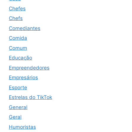
Chefes
Chefs
Comediantes
Comida
Comum
Educação
Empreendedores
Empresários
Esporte
Estrelas do TikTok
General
Geral
Humoristas