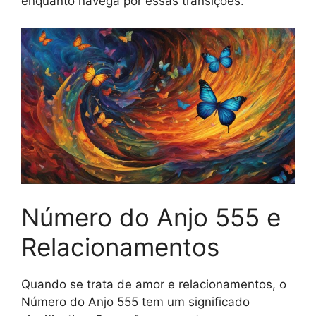
enquanto navega por essas transições.
Número do Anjo 555 e
Relacionamentos
Quando se trata de amor e relacionamentos, o
Número do Anjo 555 tem um significado