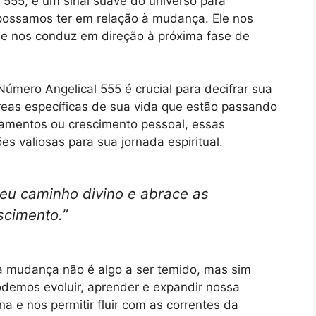
555, é um sinal suave do universo para
possamos ter em relação à mudança. Ele nos
que nos conduz em direção à próxima fase de
mero Angelical 555 é crucial para decifrar sua
eas específicas de sua vida que estão passando
namentos ou crescimento pessoal, essas
es valiosas para sua jornada espiritual.
eu caminho divino e abrace as
scimento.”
a mudança não é algo a ser temido, mas sim
demos evoluir, aprender e expandir nossa
na e nos permitir fluir com as correntes da