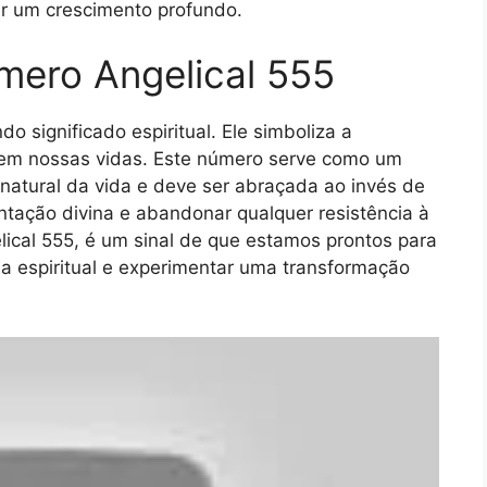
ar um crescimento profundo.
mero Angelical 555
 significado espiritual. Ele simboliza a
em nossas vidas. Este número serve como um
atural da vida e deve ser abraçada ao invés de
entação divina e abandonar qualquer resistência à
al 555, é um sinal de que estamos prontos para
a espiritual e experimentar uma transformação