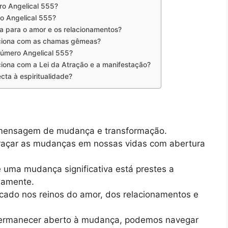
ro Angelical 555?
o Angelical 555?
a para o amor e os relacionamentos?
aciona com as chamas gêmeas?
Número Angelical 555?
iona com a Lei da Atração e a manifestação?
ta à espiritualidade?
 mensagem de mudança e transformação.
braçar as mudanças em nossas vidas com abertura
 uma mudança significativa está prestes a
rnamente.
icado nos reinos do amor, dos relacionamentos e
e permanecer aberto à mudança, podemos navegar