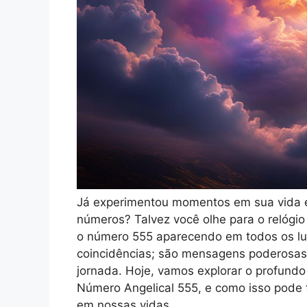
Já experimentou momentos em sua vida 
números? Talvez você olhe para o relógi
o número 555 aparecendo em todos os lu
coincidências; são mensagens poderosas 
jornada. Hoje, vamos explorar o profundo 
Número Angelical 555, e como isso pode 
em nossas vidas.