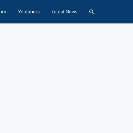
urs
Youtubers
Latest News