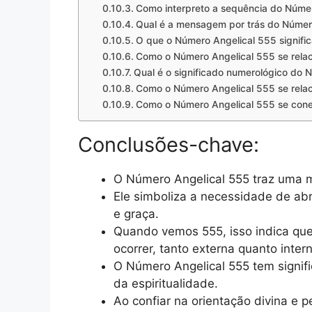
Como interpreto a sequência do Núme
Qual é a mensagem por trás do Númer
O que o Número Angelical 555 signific
Como o Número Angelical 555 se rel
Qual é o significado numerológico do 
Como o Número Angelical 555 se relac
Como o Número Angelical 555 se conec
Conclusões-chave:
O Número Angelical 555 traz uma
Ele simboliza a necessidade de a
e graça.
Quando vemos 555, isso indica que
ocorrer, tanto externa quanto inte
O Número Angelical 555 tem signif
da espiritualidade.
Ao confiar na orientação divina 