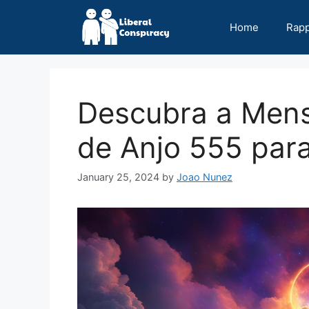
Skip
to
Home
Rap
content
Descubra a Men
de Anjo 555 par
January 25, 2024
by
Joao Nunez