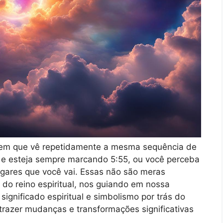
em que vê repetidamente a mesma sequência de
o e esteja sempre marcando 5:55, ou você perceba
gares que você vai. Essas não são meras
do reino espiritual, nos guiando em nossa
significado espiritual e simbolismo por trás do
trazer mudanças e transformações significativas