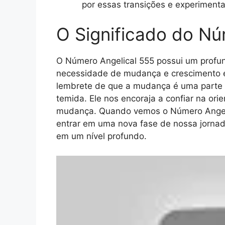
por essas transições e experiment
O Significado do Nú
O Número Angelical 555 possui um profundo
necessidade de mudança e crescimento 
lembrete de que a mudança é uma parte n
temida. Ele nos encoraja a confiar na ori
mudança. Quando vemos o Número Angelic
entrar em uma nova fase de nossa jornad
em um nível profundo.