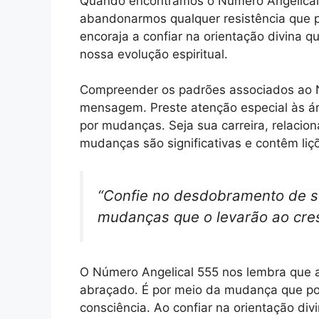
Quando encontramos o Número Angelical 
abandonarmos qualquer resistência que 
encoraja a confiar na orientação divina 
nossa evolução espiritual.
Compreender os padrões associados ao Nú
mensagem. Preste atenção especial às ár
por mudanças. Seja sua carreira, relacio
mudanças são significativas e contêm liçõ
“Confie no desdobramento de s
mudanças que o levarão ao cre
O Número Angelical 555 nos lembra que 
abraçado. É por meio da mudança que po
consciência. Ao confiar na orientação divi