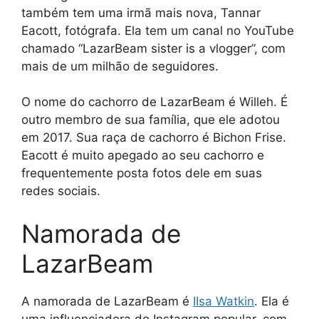
também tem uma irmã mais nova, Tannar
Eacott, fotógrafa. Ela tem um canal no YouTube
chamado “LazarBeam sister is a vlogger”, com
mais de um milhão de seguidores.
O nome do cachorro de LazarBeam é Willeh. É
outro membro de sua família, que ele adotou
em 2017. Sua raça de cachorro é Bichon Frise.
Eacott é muito apegado ao seu cachorro e
frequentemente posta fotos dele em suas
redes sociais.
Namorada de
LazarBeam
A namorada de LazarBeam é
IIsa Watkin
. Ela é
uma influenciadora do Instagram popular, com