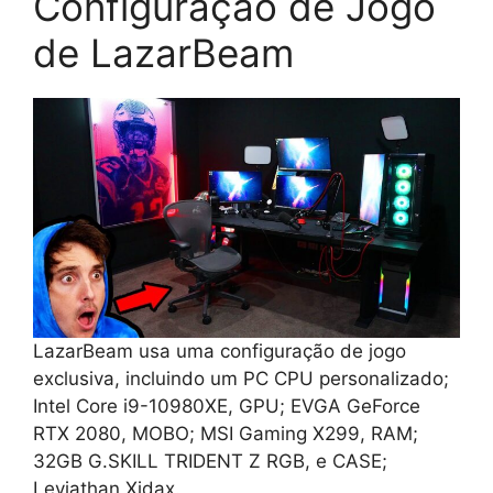
Configuração de Jogo
de LazarBeam
LazarBeam usa uma configuração de jogo
exclusiva, incluindo um PC CPU personalizado;
Intel Core i9-10980XE, GPU; EVGA GeForce
RTX 2080, MOBO; MSI Gaming X299, RAM;
32GB G.SKILL TRIDENT Z RGB, e CASE;
Leviathan Xidax.