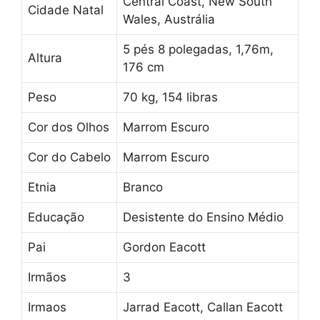
Central Coast, New South
Cidade Natal
Wales, Austrália
5 pés 8 polegadas, 1,76m,
Altura
176 cm
Peso
70 kg, 154 libras
Cor dos Olhos
Marrom Escuro
Cor do Cabelo
Marrom Escuro
Etnia
Branco
Educação
Desistente do Ensino Médio
Pai
Gordon Eacott
Irmãos
3
Irmaos
Jarrad Eacott, Callan Eacott