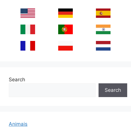
Search
Search
Animais