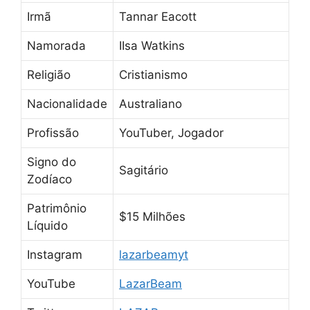
Irmã
Tannar Eacott
Namorada
IIsa Watkins
Religião
Cristianismo
Nacionalidade
Australiano
Profissão
YouTuber, Jogador
Signo do
Sagitário
Zodíaco
Patrimônio
$15 Milhões
Líquido
Instagram
lazarbeamyt
YouTube
LazarBeam