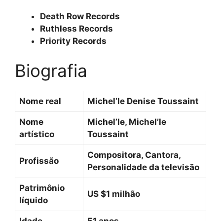
Death Row Records
Ruthless Records
Priority Records
Biografia
Nome real
Michel’le Denise Toussaint
Nome
Michel’le, Michel’le
artístico
Toussaint
Compositora, Cantora,
Profissão
Personalidade da televisão
Patrimônio
US $1 milhão
líquido
Idade
51 anos