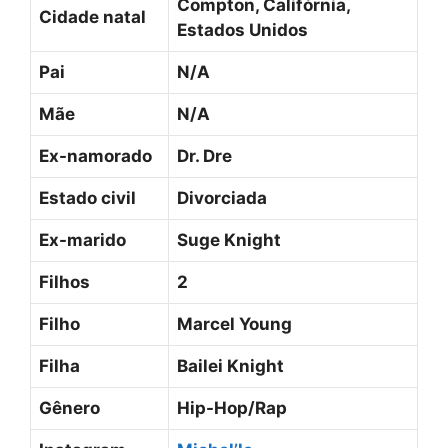
Compton, Califórnia,
Cidade natal
Estados Unidos
Pai
N/A
Mãe
N/A
Ex-namorado
Dr. Dre
Estado civil
Divorciada
Ex-marido
Suge Knight
Filhos
2
Filho
Marcel Young
Filha
Bailei Knight
Gênero
Hip-Hop/Rap