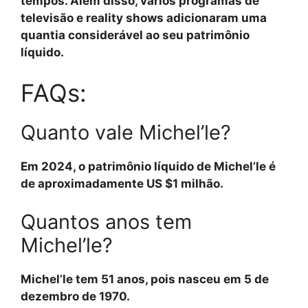
tempos. Além disso, vários programas de
televisão e reality shows adicionaram uma
quantia considerável ao seu patrimônio
líquido.
FAQs:
Quanto vale Michel’le?
Em 2024, o patrimônio líquido de Michel’le é
de aproximadamente US $1 milhão.
Quantos anos tem
Michel’le?
Michel’le tem 51 anos, pois nasceu em 5 de
dezembro de 1970.