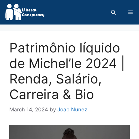
Skip
to
Me
content
Patrimônio líquido
de Michel’le 2024 |
Renda, Salário,
Carreira & Bio
March 14, 2024
by
Joao Nunez