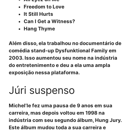
Freedom to Love
It Still Hurts
Can I Get a Witness?
Hang Thyme
Além disso, ela trabalhou no documentário de
comédia stand-up Dysfunktional Family em
2003. Isso aumentou seu nome na indústria
do entretenimento e deu a ela uma ampla
exposição nessa plataforma.
Júri suspenso
Michel’le fez uma pausa de 9 anos em sua
carreira, mas depois voltou em 1998 na
indústria com seu segundo álbum, Hung Jury.
Este álbum mudou toda a sua carreira e