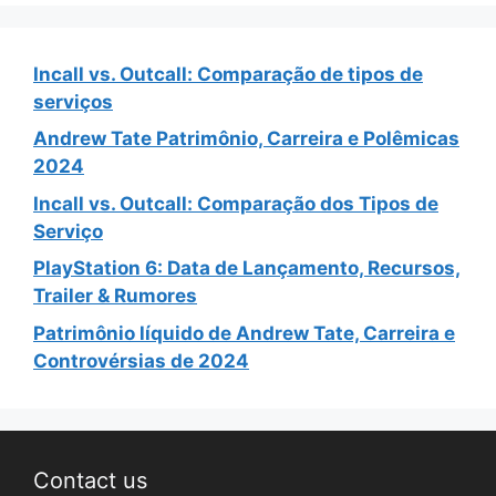
Incall vs. Outcall: Comparação de tipos de
serviços
Andrew Tate Patrimônio, Carreira e Polêmicas
2024
Incall vs. Outcall: Comparação dos Tipos de
Serviço
PlayStation 6: Data de Lançamento, Recursos,
Trailer & Rumores
Patrimônio líquido de Andrew Tate, Carreira e
Controvérsias de 2024
Contact us