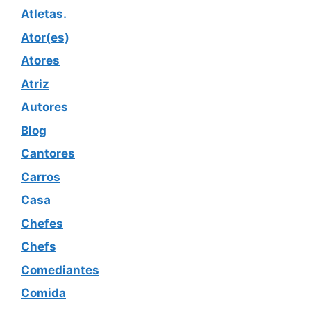
Atletas.
Ator(es)
Atores
Atriz
Autores
Blog
Cantores
Carros
Casa
Chefes
Chefs
Comediantes
Comida