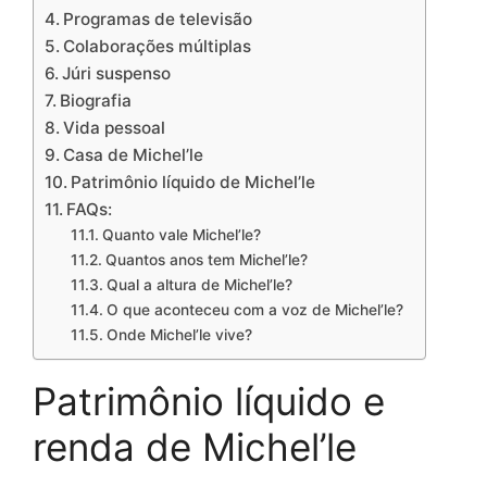
Programas de televisão
Colaborações múltiplas
Júri suspenso
Biografia
Vida pessoal
Casa de Michel’le
Patrimônio líquido de Michel’le
FAQs:
Quanto vale Michel’le?
Quantos anos tem Michel’le?
Qual a altura de Michel’le?
O que aconteceu com a voz de Michel’le?
Onde Michel’le vive?
Patrimônio líquido e
renda de Michel’le