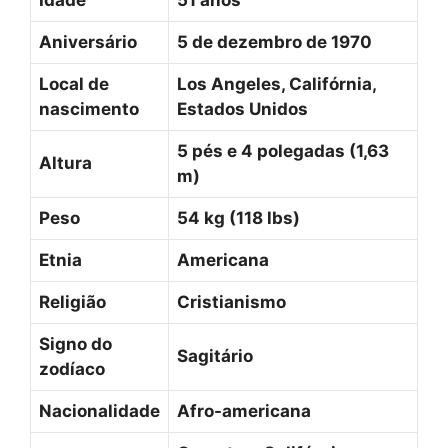
Aniversário
5 de dezembro de 1970
Local de
Los Angeles, Califórnia,
nascimento
Estados Unidos
5 pés e 4 polegadas (1,63
Altura
m)
Peso
54 kg (118 lbs)
Etnia
Americana
Religião
Cristianismo
Signo do
Sagitário
zodíaco
Nacionalidade
Afro-americana