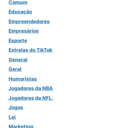
Comum
Educação
Empreendedores
Empresários
Esporte
Estrelas do TikTok
General
Geral
Humoristas
Jogadores da NBA
Jogadores da NFL.
Jogos
Lei
Marketing