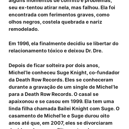
alguns momentos de conflito e problemas,
seu ex-tentou atirar nela, mas falhou. Ela foi
encontrada com ferimentos graves, como
olhos negros, costela quebrada e nariz
remodelado.
Em 1996, ela finalmente decidiu se libertar do
relacionamento tóxico e deixou Dr. Dre.
Depois de ficar solteira por dois anos,
Michel’le conheceu Suge Knight, co-fundador
da Death Row Records. Eles se conheceram
durante a gravação de um single de Michel’le
para a Death Row Records. O casal se
apaixonou e se casou em 1999. Ela tem uma
linda filha chamada Bailei Knight com Suge. O
casamento de Michel’le e Suge durou oito
anos até que, em 2007, eles se divorciaram