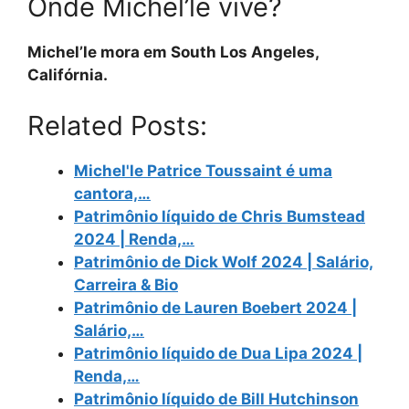
Onde Michel’le vive?
Michel’le mora em South Los Angeles,
Califórnia.
Related Posts:
Michel'le Patrice Toussaint é uma
cantora,…
Patrimônio líquido de Chris Bumstead
2024 | Renda,…
Patrimônio de Dick Wolf 2024 | Salário,
Carreira & Bio
Patrimônio de Lauren Boebert 2024 |
Salário,…
Patrimônio líquido de Dua Lipa 2024 |
Renda,…
Patrimônio líquido de Bill Hutchinson