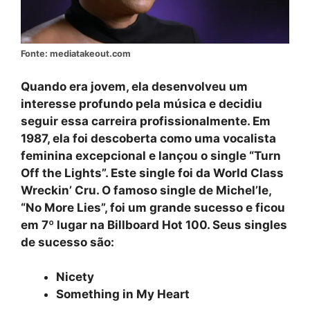
Fonte: mediatakeout.com
Quando era jovem, ela desenvolveu um
interesse profundo pela música e decidiu
seguir essa carreira profissionalmente. Em
1987, ela foi descoberta como uma vocalista
feminina excepcional e lançou o single “Turn
Off the Lights”. Este single foi da World Class
Wreckin’ Cru. O famoso single de Michel’le,
“No More Lies”, foi um grande sucesso e ficou
em 7º lugar na Billboard Hot 100. Seus singles
de sucesso são:
Nicety
Something in My Heart