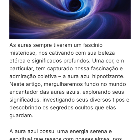
As auras sempre tiveram um fascínio
misterioso, nos cativando com sua beleza
etérea e significados profundos. Uma cor, em
particular, tem capturado nossa fascinação e
admiração coletiva – a aura azul hipnotizante.
Neste artigo, mergulharemos fundo no mundo
encantador das auras azuis, explorando seus
significados, investigando seus diversos tipos e
descobrindo os segredos ocultos que elas
guardam.
A aura azul possui uma energia serena e
espiritual que ressoa com nossas almas, nos