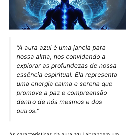
“A aura azul é uma janela para
nossa alma, nos convidando a
explorar as profundezas de nossa
essência espiritual. Ela representa
uma energia calma e serena que
promove a paz e compreensão
dentro de nós mesmos e dos
outros.”
As características da aura azul abrangem um