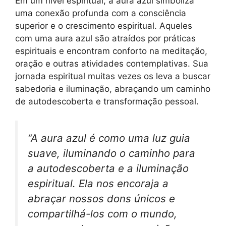
Em um nível espiritual, a aura azul simboliza
uma conexão profunda com a consciência
superior e o crescimento espiritual. Aqueles
com uma aura azul são atraídos por práticas
espirituais e encontram conforto na meditação,
oração e outras atividades contemplativas. Sua
jornada espiritual muitas vezes os leva a buscar
sabedoria e iluminação, abraçando um caminho
de autodescoberta e transformação pessoal.
“A aura azul é como uma luz guia
suave, iluminando o caminho para
a autodescoberta e a iluminação
espiritual. Ela nos encoraja a
abraçar nossos dons únicos e
compartilhá-los com o mundo,