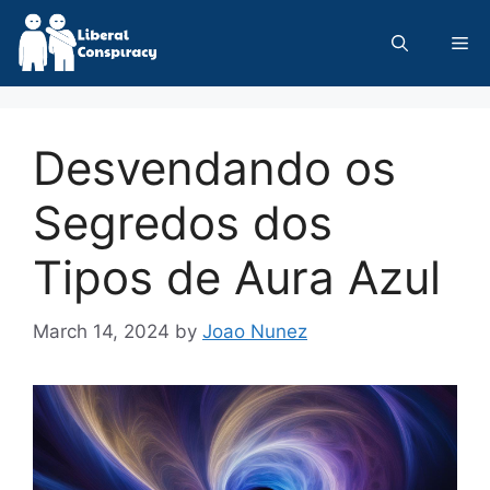
Skip
to
Me
content
Desvendando os
Segredos dos
Tipos de Aura Azul
March 14, 2024
by
Joao Nunez