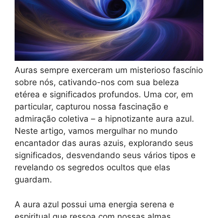
Auras sempre exerceram um misterioso fascínio
sobre nós, cativando-nos com sua beleza
etérea e significados profundos. Uma cor, em
particular, capturou nossa fascinação e
admiração coletiva – a hipnotizante aura azul.
Neste artigo, vamos mergulhar no mundo
encantador das auras azuis, explorando seus
significados, desvendando seus vários tipos e
revelando os segredos ocultos que elas
guardam.
A aura azul possui uma energia serena e
espiritual que ressoa com nossas almas,