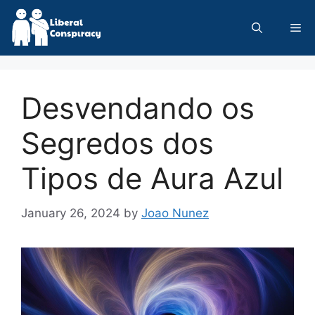
Skip
to
Me
content
Desvendando os
Segredos dos
Tipos de Aura Azul
January 26, 2024
by
Joao Nunez