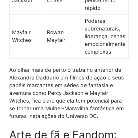
Jackson
Chase
pensamento
rápido
Poderes
sobrenaturais,
Mayfair
Rowan
liderança, cenas
Witches
Mayfair
emocionalmente
complexas
Ao olhar mais de perto o trabalho anterior de
Alexandra Daddario em filmes de ação e seus
papéis marcantes em séries de fantasia e
aventura como Percy Jackson e Mayfair
Witches, fica claro que ela tem potencial para
se tornar uma Mulher-Maravilha fantástica em
futuras instalações do Universo DC.
Arte de fã e Fandom: