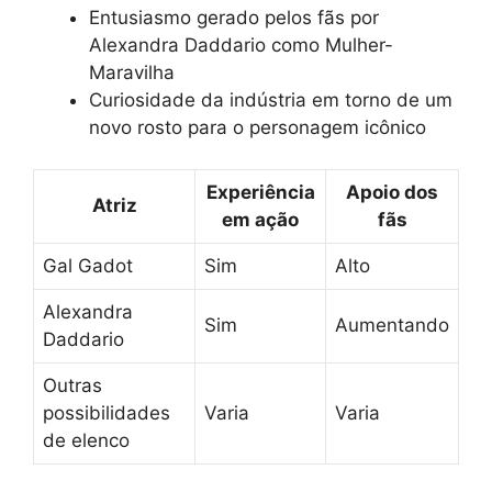
Entusiasmo gerado pelos fãs por
Alexandra Daddario como Mulher-
Maravilha
Curiosidade da indústria em torno de um
novo rosto para o personagem icônico
Experiência
Apoio dos
Atriz
em ação
fãs
Gal Gadot
Sim
Alto
Alexandra
Sim
Aumentando
Daddario
Outras
possibilidades
Varia
Varia
de elenco