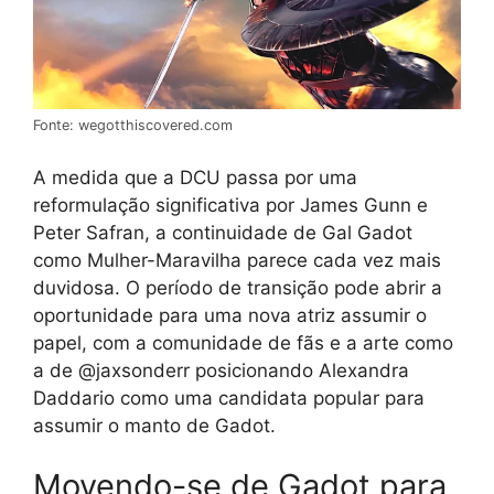
Fonte: wegotthiscovered.com
A medida que a DCU passa por uma
reformulação significativa por James Gunn e
Peter Safran, a continuidade de Gal Gadot
como Mulher-Maravilha parece cada vez mais
duvidosa. O período de transição pode abrir a
oportunidade para uma nova atriz assumir o
papel, com a comunidade de fãs e a arte como
a de @jaxsonderr posicionando Alexandra
Daddario como uma candidata popular para
assumir o manto de Gadot.
Movendo-se de Gadot para