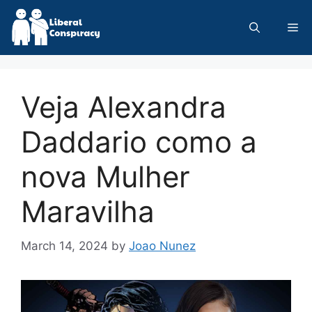
Skip
to
Me
content
Veja Alexandra
Daddario como a
nova Mulher
Maravilha
March 14, 2024
by
Joao Nunez