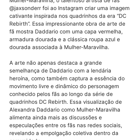
Mulher-Maravilha, o talentoso artista de fãs
@jaxsonderr foi ao Instagram criar uma imagem
cativante inspirada nos quadrinhos da era “DC
Rebirth”. Essa impressionante obra de arte de
fã mostra Daddario com uma capa vermelha,
armadura dourada e a clássica roupa azul e
dourada associada à Mulher-Maravilha.
A arte não apenas destaca a grande
semelhança de Daddario com a lendária
heroína, como também captura a essência do
movimento livre e dinâmico do personagem
conhecido pelos fãs ao longo da série de
quadrinhos DC Rebirth. Essa visualização de
Alexandra Daddario como Mulher-Maravilha
alimenta ainda mais as discussões e
especulações entre os fãs nas redes sociais,
revelando a empolgação coletiva dentro da