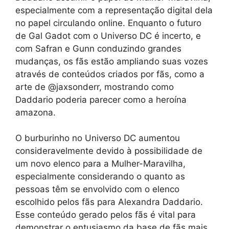
especialmente com a representação digital dela
no papel circulando online. Enquanto o futuro
de Gal Gadot com o Universo DC é incerto, e
com Safran e Gunn conduzindo grandes
mudanças, os fãs estão ampliando suas vozes
através de conteúdos criados por fãs, como a
arte de @jaxsonderr, mostrando como
Daddario poderia parecer como a heroína
amazona.
O burburinho no Universo DC aumentou
consideravelmente devido à possibilidade de
um novo elenco para a Mulher-Maravilha,
especialmente considerando o quanto as
pessoas têm se envolvido com o elenco
escolhido pelos fãs para Alexandra Daddario.
Esse conteúdo gerado pelos fãs é vital para
demonstrar o entusiasmo da base de fãs mais