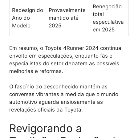
Renegocião
Redesign do
Provavelmente
total
Ano do
mantido até
especulativa
Modelo
2025
em 2025
Em resumo, o Toyota 4Runner 2024 continua
envolto em especulações, enquanto fãs e
especialistas do setor debatem as possíveis
melhorias e reformas.
O fascínio do desconhecido mantém as
conversas vibrantes à medida que o mundo
automotivo aguarda ansiosamente as
revelações oficiais da Toyota.
Revigorando a