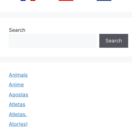
Search
Search
Animais
Anime
Apostas
Atletas
Atletas.
Ator(es)