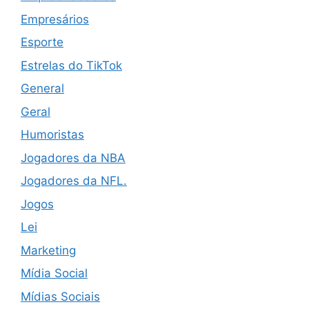
Empresários
Esporte
Estrelas do TikTok
General
Geral
Humoristas
Jogadores da NBA
Jogadores da NFL.
Jogos
Lei
Marketing
Mídia Social
Mídias Sociais