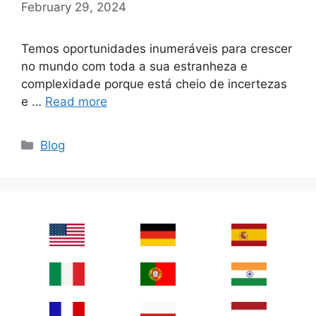
February 29, 2024
Temos oportunidades inumeráveis ​​para crescer
no mundo com toda a sua estranheza e
complexidade porque está cheio de incertezas
e …
Read more
Categories
Blog