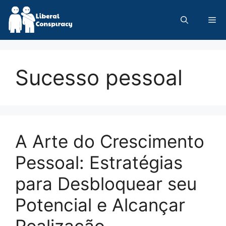
Skip
to
Me
content
Sucesso pessoal
A Arte do Crescimento
Pessoal: Estratégias
para Desbloquear seu
Potencial e Alcançar