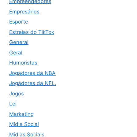
Empreendedores
Empresários
Esporte
Estrelas do TikTok
General
Geral
Humoristas
Jogadores da NBA
Jogadores da NFL.
Jogos
Lei
Marketing
Mídia Social
Mídias Sociais