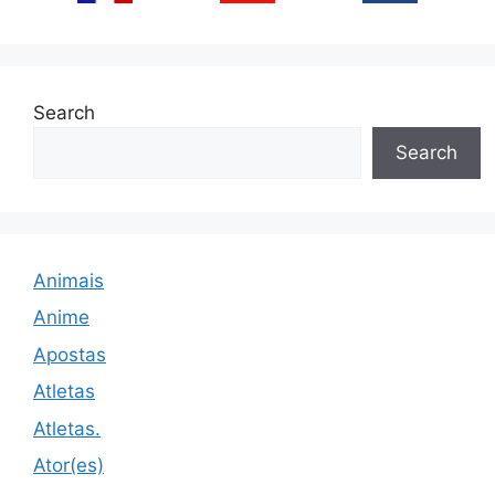
Search
Search
Animais
Anime
Apostas
Atletas
Atletas.
Ator(es)