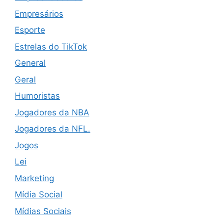
Empresários
Esporte
Estrelas do TikTok
General
Geral
Humoristas
Jogadores da NBA
Jogadores da NFL.
Jogos
Lei
Marketing
Mídia Social
Mídias Sociais