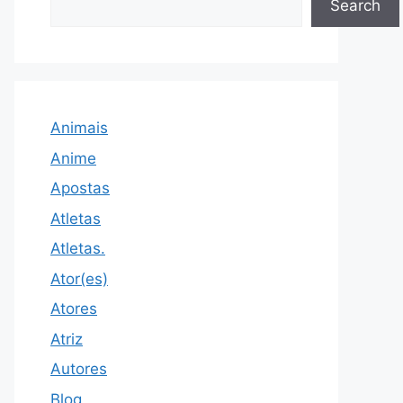
Search
Animais
Anime
Apostas
Atletas
Atletas.
Ator(es)
Atores
Atriz
Autores
Blog