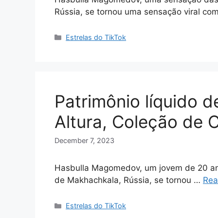
Rússia, se tornou uma sensação viral c
Categories
Estrelas do TikTok
Patrimônio líquido d
Altura, Coleção de 
December 7, 2023
Hasbulla Magomedov, um jovem de 20 an
de Makhachkala, Rússia, se tornou …
Rea
Categories
Estrelas do TikTok