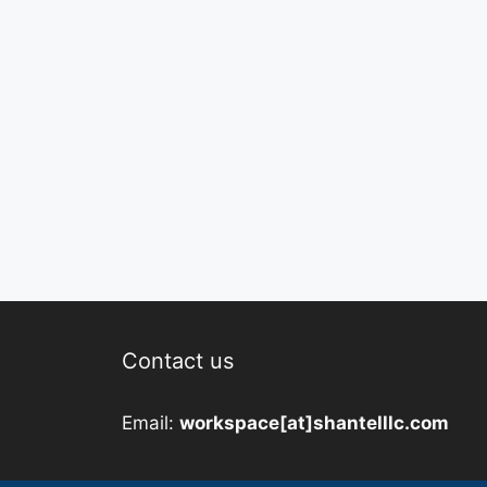
Contact us
Email:
workspace[at]shantelllc.com