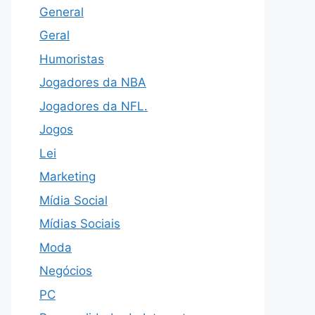
General
Geral
Humoristas
Jogadores da NBA
Jogadores da NFL.
Jogos
Lei
Marketing
Mídia Social
Mídias Sociais
Moda
Negócios
PC