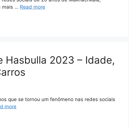
om mais …
Read more
e Hasbulla 2023 – Idade,
Carros
os que se tornou um fenômeno nas redes sociais
d more