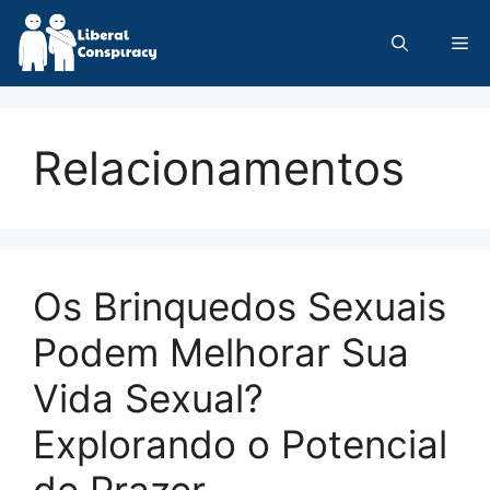
Skip
to
Me
content
Relacionamentos
Os Brinquedos Sexuais
Podem Melhorar Sua
Vida Sexual?
Explorando o Potencial