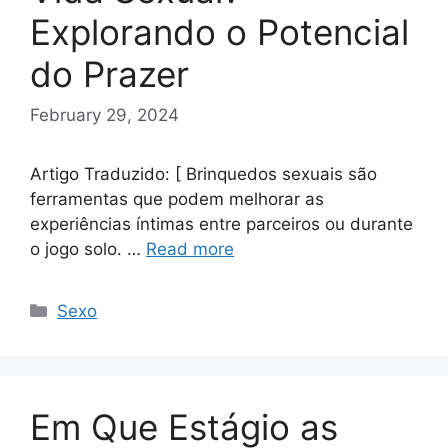
Explorando o Potencial
do Prazer
February 29, 2024
Artigo Traduzido: [ Brinquedos sexuais são
ferramentas que podem melhorar as
experiências íntimas entre parceiros ou durante
o jogo solo. …
Read more
Categories
Sexo
Em Que Estágio as