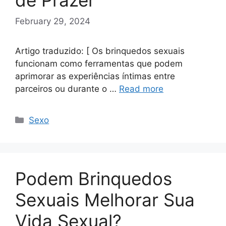
de Prazer
February 29, 2024
Artigo traduzido: [ Os brinquedos sexuais
funcionam como ferramentas que podem
aprimorar as experiências íntimas entre
parceiros ou durante o …
Read more
Categories
Sexo
Podem Brinquedos
Sexuais Melhorar Sua
Vida Sexual?