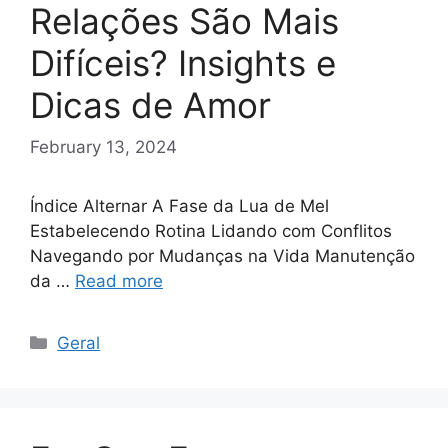
Relações São Mais
Difíceis? Insights e
Dicas de Amor
February 13, 2024
Índice Alternar A Fase da Lua de Mel
Estabelecendo Rotina Lidando com Conflitos
Navegando por Mudanças na Vida Manutenção
da …
Read more
Categories
Geral