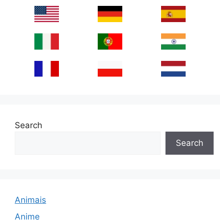
Search
Search
Animais
Anime