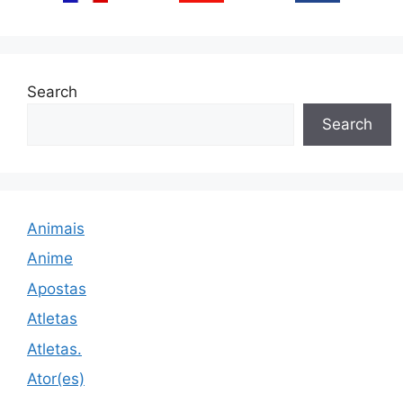
Search
Search
Animais
Anime
Apostas
Atletas
Atletas.
Ator(es)