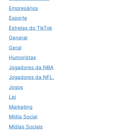
Empresários
Esporte
Estrelas do TikTok
General
Geral
Humoristas
Jogadores da NBA
Jogadores da NFL.
Jogos
Lei
Marketing
Mídia Social
Mídias Sociais