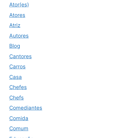
Ator(es)
Atores
Atriz
Autores
Blog
Cantores
Carros
Casa
Chefes
Chefs
Comediantes
Comida
Comum