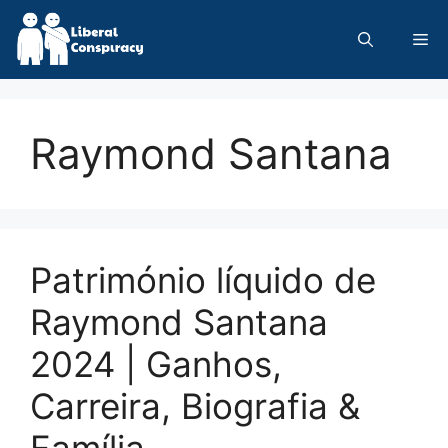
Skip
to
Me
content
Raymond Santana
Património líquido de
Raymond Santana
2024 | Ganhos,
Carreira, Biografia &