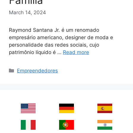
Família
March 14, 2024
Raymond Santana Jr. é um renomado
empresário americano, designer de moda e
personalidade das redes sociais, cujo
patrimônio líquido é …
Read more
Categories
Empreendedores