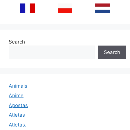
Search
Search
Animais
Anime
Apostas
Atletas
Atletas.