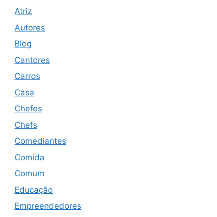
Atriz
Autores
Blog
Cantores
Carros
Casa
Chefes
Chefs
Comediantes
Comida
Comum
Educação
Empreendedores