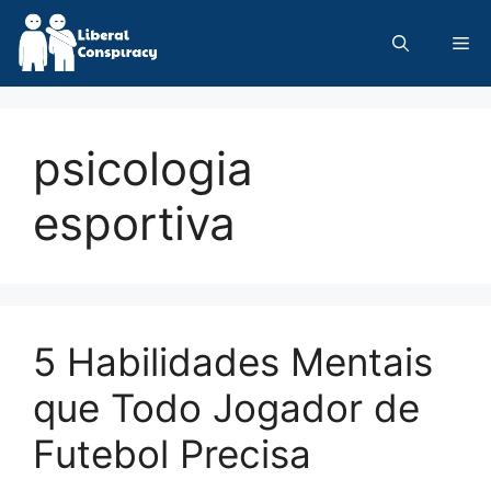
Skip
to
Me
content
psicologia
esportiva
5 Habilidades Mentais
que Todo Jogador de
Futebol Precisa