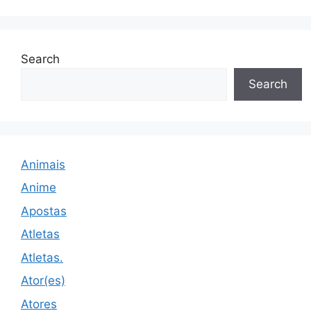
Search
Search
Animais
Anime
Apostas
Atletas
Atletas.
Ator(es)
Atores