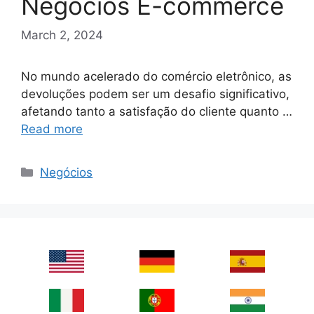
Negócios E-commerce
March 2, 2024
No mundo acelerado do comércio eletrônico, as
devoluções podem ser um desafio significativo,
afetando tanto a satisfação do cliente quanto …
Read more
Categories
Negócios