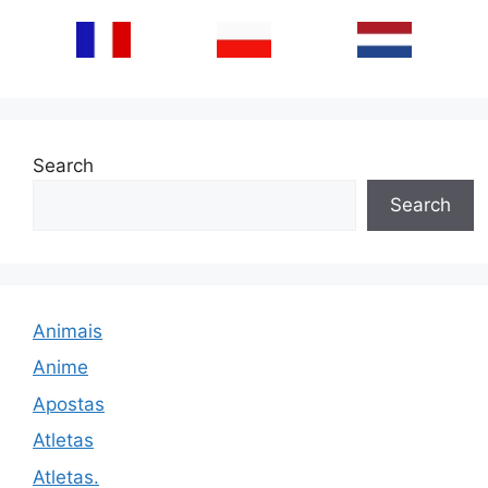
Search
Search
Animais
Anime
Apostas
Atletas
Atletas.