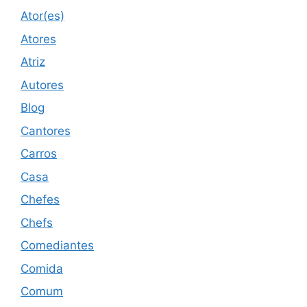
Ator(es)
Atores
Atriz
Autores
Blog
Cantores
Carros
Casa
Chefes
Chefs
Comediantes
Comida
Comum