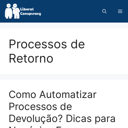
Skip
to
Me
content
Processos de
Retorno
Como Automatizar
Processos de
Devolução? Dicas para