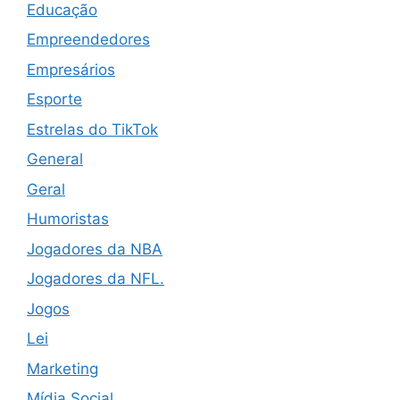
Educação
Empreendedores
Empresários
Esporte
Estrelas do TikTok
General
Geral
Humoristas
Jogadores da NBA
Jogadores da NFL.
Jogos
Lei
Marketing
Mídia Social