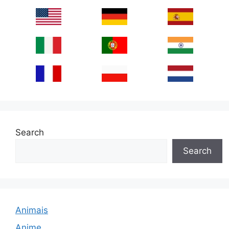
Search
Search
Animais
Anime