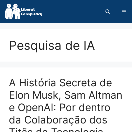
Skip
to
Me
content
Pesquisa de IA
A História Secreta de
Elon Musk, Sam Altman
e OpenAI: Por dentro
da Colaboração dos