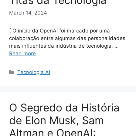
Titãs da Tecnologia
March 14, 2024
[ O início da OpenAI foi marcado por uma
colaboração entre algumas das personalidades
mais influentes da indústria de tecnologia. …
Read more
Categories
Tecnologia AI
O Segredo da História
de Elon Musk, Sam
Altman e OpenAI: