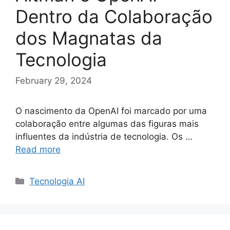
Dentro da Colaboração
dos Magnatas da
Tecnologia
February 29, 2024
O nascimento da OpenAI foi marcado por uma
colaboração entre algumas das figuras mais
influentes da indústria de tecnologia. Os …
Read more
Categories
Tecnologia AI