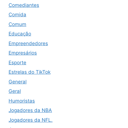
Comediantes
Comida
Comum
Educação
Empreendedores
Empresários
Esporte
Estrelas do TikTok
General
Geral
Humoristas
Jogadores da NBA
Jogadores da NFL.