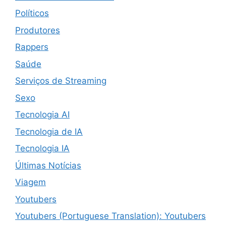
Políticos
Produtores
Rappers
Saúde
Serviços de Streaming
Sexo
Tecnologia AI
Tecnologia de IA
Tecnologia IA
Últimas Notícias
Viagem
Youtubers
Youtubers (Portuguese Translation): Youtubers