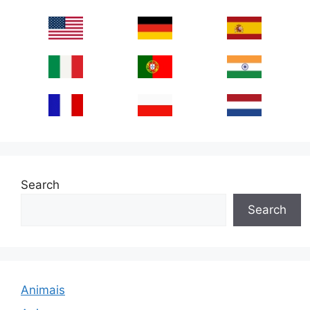
Search
Search
Animais