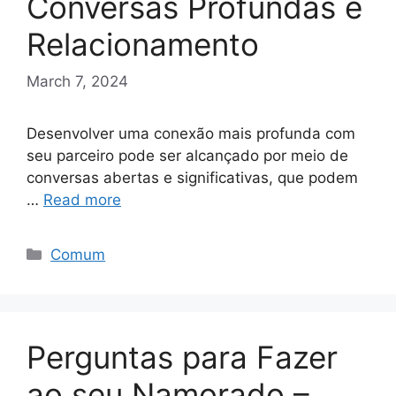
Conversas Profundas e
Relacionamento
March 7, 2024
Desenvolver uma conexão mais profunda com
seu parceiro pode ser alcançado por meio de
conversas abertas e significativas, que podem
…
Read more
Categories
Comum
Perguntas para Fazer
ao seu Namorado –