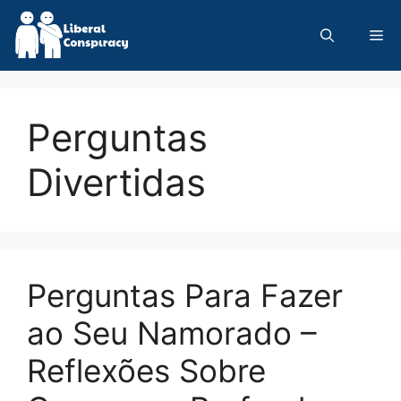
Skip
to
Me
content
Perguntas
Divertidas
Perguntas Para Fazer
ao Seu Namorado –
Reflexões Sobre