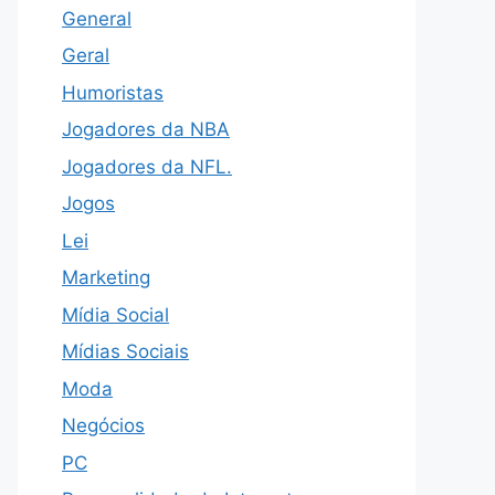
General
Geral
Humoristas
Jogadores da NBA
Jogadores da NFL.
Jogos
Lei
Marketing
Mídia Social
Mídias Sociais
Moda
Negócios
PC