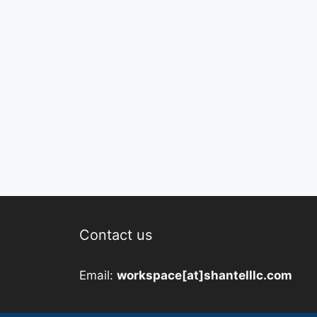
Contact us
Email:
workspace[at]shantelllc.com