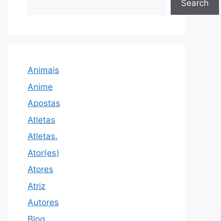
Search
Animais
Anime
Apostas
Atletas
Atletas.
Ator(es)
Atores
Atriz
Autores
Blog