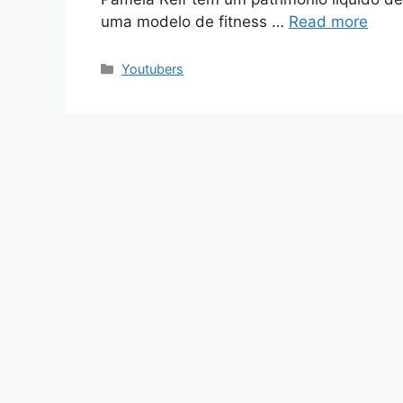
uma modelo de fitness …
Read more
Categories
Youtubers