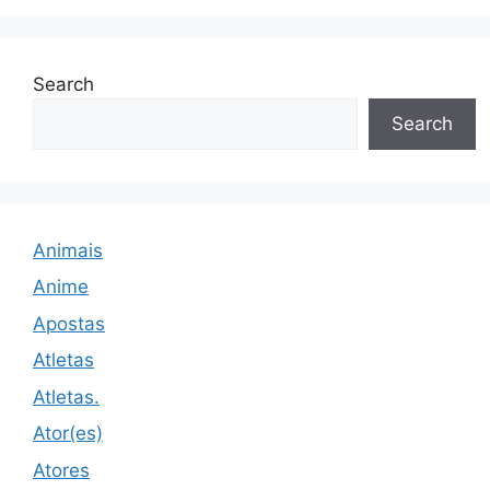
Search
Search
Animais
Anime
Apostas
Atletas
Atletas.
Ator(es)
Atores