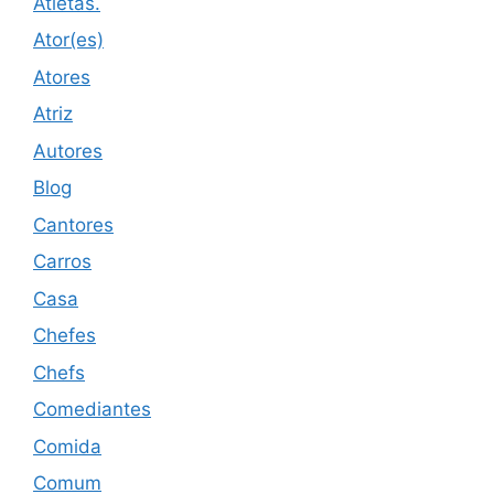
Atletas.
Ator(es)
Atores
Atriz
Autores
Blog
Cantores
Carros
Casa
Chefes
Chefs
Comediantes
Comida
Comum