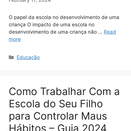
O papel da escola no desenvolvimento de uma
criança O impacto de uma escola no
desenvolvimento de uma criança não …
Read
more
Categories
Educação
Como Trabalhar Com a
Escola do Seu Filho
para Controlar Maus
Hábitos – Guia 2024