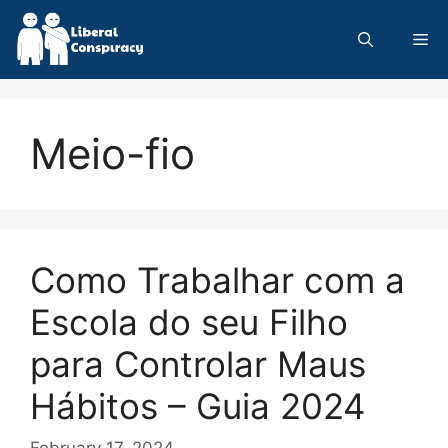
Skip
to
Me
content
Meio-fio
Como Trabalhar com a
Escola do seu Filho
para Controlar Maus
Hábitos – Guia 2024
February 17, 2024