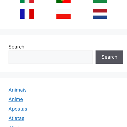
Search
Search
Animais
Anime
Apostas
Atletas