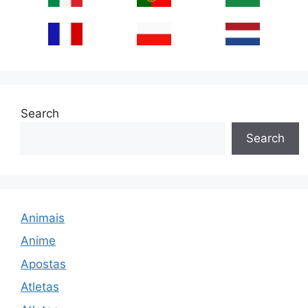
Search
Search
Animais
Anime
Apostas
Atletas