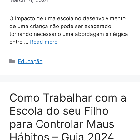
O impacto de uma escola no desenvolvimento
de uma criança não pode ser exagerado,
tornando necessário uma abordagem sinérgica
entre …
Read more
Categories
Educação
Como Trabalhar com a
Escola do seu Filho
para Controlar Maus
Hábitos – Guia 2024