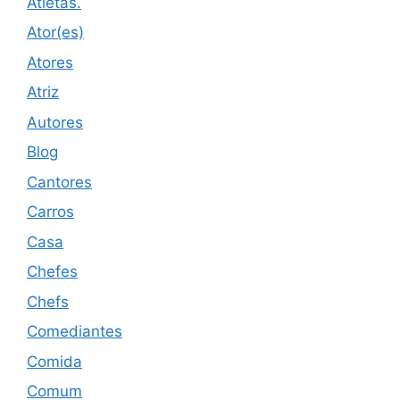
Atletas.
Ator(es)
Atores
Atriz
Autores
Blog
Cantores
Carros
Casa
Chefes
Chefs
Comediantes
Comida
Comum