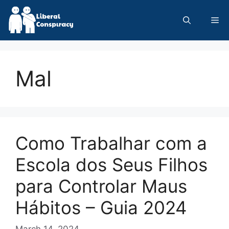
Skip
to
Me
content
Mal
Como Trabalhar com a
Escola dos Seus Filhos
para Controlar Maus
Hábitos – Guia 2024
March 14, 2024