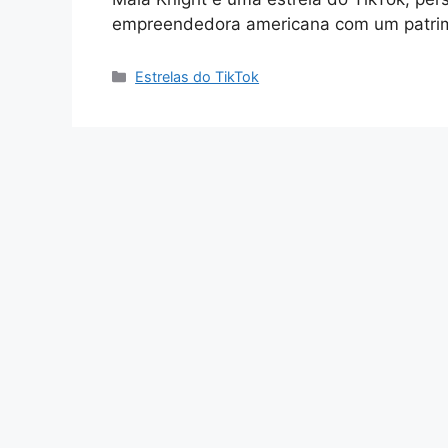
empreendedora americana com um patrim
Categories
Estrelas do TikTok