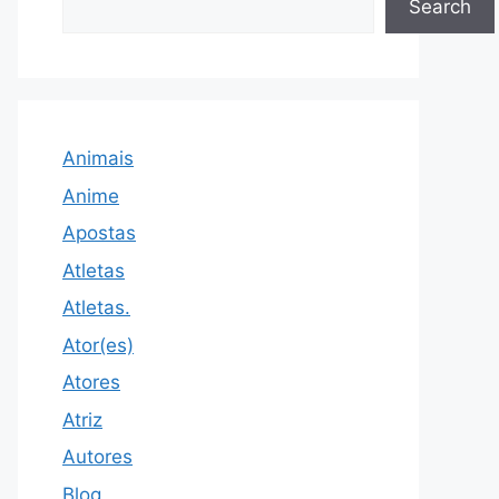
Search
Animais
Anime
Apostas
Atletas
Atletas.
Ator(es)
Atores
Atriz
Autores
Blog