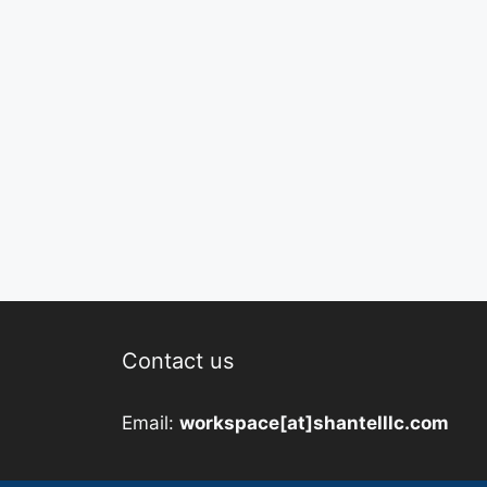
Contact us
Email:
workspace[at]shantelllc.com