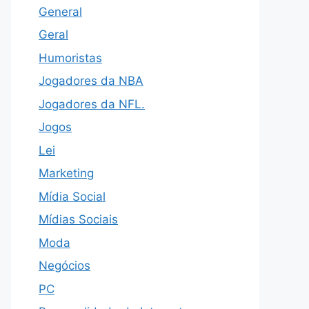
General
Geral
Humoristas
Jogadores da NBA
Jogadores da NFL.
Jogos
Lei
Marketing
Mídia Social
Mídias Sociais
Moda
Negócios
PC