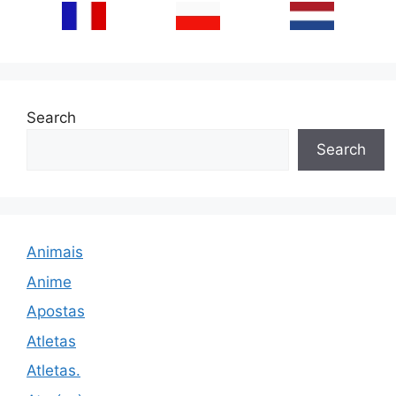
Search
Search
Animais
Anime
Apostas
Atletas
Atletas.