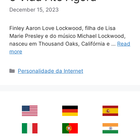
December 15, 2023
Finley Aaron Love Lockwood, filha de Lisa
Marie Presley e do músico Michael Lockwood,
nasceu em Thousand Oaks, Califórnia e …
Read
more
Categories
Personalidade da Internet