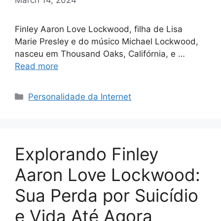
Finley Aaron Love Lockwood, filha de Lisa
Marie Presley e do músico Michael Lockwood,
nasceu em Thousand Oaks, Califórnia, e …
Read more
Categories
Personalidade da Internet
Explorando Finley
Aaron Love Lockwood:
Sua Perda por Suicídio
e Vida Até Agora