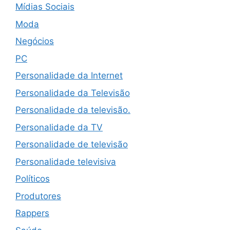
Mídias Sociais
Moda
Negócios
PC
Personalidade da Internet
Personalidade da Televisão
Personalidade da televisão.
Personalidade da TV
Personalidade de televisão
Personalidade televisiva
Políticos
Produtores
Rappers