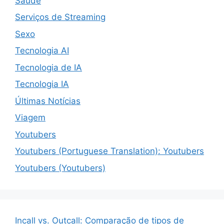
Saúde
Serviços de Streaming
Sexo
Tecnologia AI
Tecnologia de IA
Tecnologia IA
Últimas Notícias
Viagem
Youtubers
Youtubers (Portuguese Translation): Youtubers
Youtubers (Youtubers)
Incall vs. Outcall: Comparação de tipos de