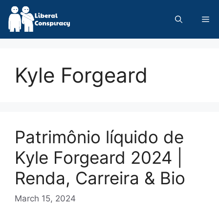
Skip
to
Me
content
Kyle Forgeard
Patrimônio líquido de
Kyle Forgeard 2024 |
Renda, Carreira & Bio
March 15, 2024