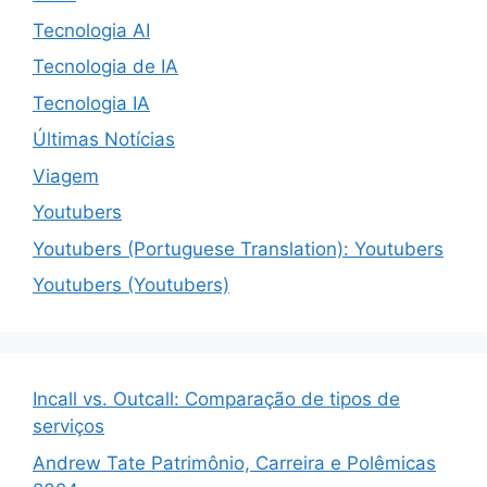
Tecnologia AI
Tecnologia de IA
Tecnologia IA
Últimas Notícias
Viagem
Youtubers
Youtubers (Portuguese Translation): Youtubers
Youtubers (Youtubers)
Incall vs. Outcall: Comparação de tipos de
serviços
Andrew Tate Patrimônio, Carreira e Polêmicas