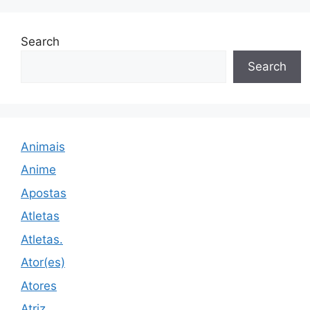
Search
Search
Animais
Anime
Apostas
Atletas
Atletas.
Ator(es)
Atores
Atriz