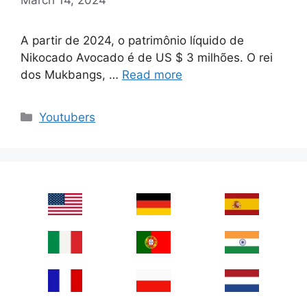
A partir de 2024, o patrimônio líquido de
Nikocado Avocado é de US $ 3 milhões. O rei
dos Mukbangs, …
Read more
Categories
Youtubers