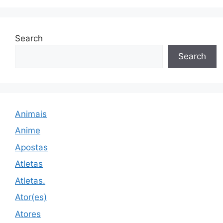
Search
Search
Animais
Anime
Apostas
Atletas
Atletas.
Ator(es)
Atores