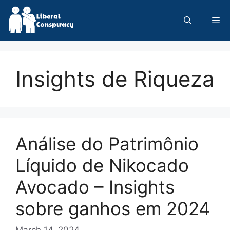
Skip
to
Me
content
Insights de Riqueza
Análise do Patrimônio
Líquido de Nikocado
Avocado – Insights
sobre ganhos em 2024
March 14, 2024