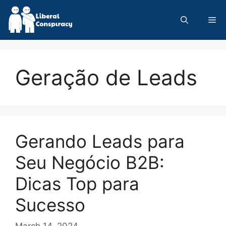
Skip
to
Me
content
Geração de Leads
Gerando Leads para
Seu Negócio B2B:
Dicas Top para
Sucesso
March 14, 2024