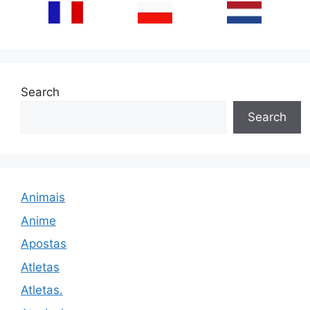
Search
Search
Animais
Anime
Apostas
Atletas
Atletas.