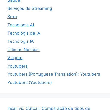
Saúde
Serviços de Streaming
Sexo
Tecnologia AI
Tecnologia de IA
Tecnologia IA
Últimas Notícias
Viagem
Youtubers
Youtubers (Portuguese Translation): Youtubers
Youtubers (Youtubers)
Incall vs. Outcall: Comparação de tipos de