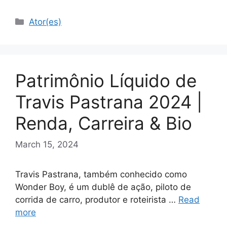
Categories
Ator(es)
Patrimônio Líquido de
Travis Pastrana 2024 |
Renda, Carreira & Bio
March 15, 2024
Travis Pastrana, também conhecido como
Wonder Boy, é um dublê de ação, piloto de
corrida de carro, produtor e roteirista …
Read
more