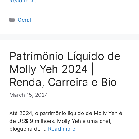
Read more
Categories
Geral
Patrimônio Líquido de
Molly Yeh 2024 |
Renda, Carreira e Bio
March 15, 2024
Até 2024, o patrimônio líquido de Molly Yeh é
de US$ 9 milhões. Molly Yeh é uma chef,
blogueira de …
Read more