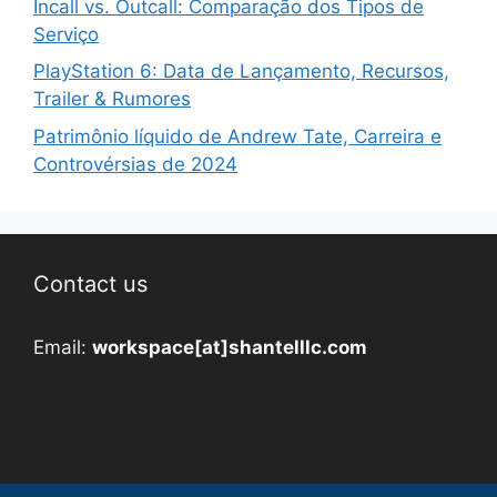
Incall vs. Outcall: Comparação dos Tipos de
Serviço
PlayStation 6: Data de Lançamento, Recursos,
Trailer & Rumores
Patrimônio líquido de Andrew Tate, Carreira e
Controvérsias de 2024
Contact us
Email:
workspace[at]shantelllc.com