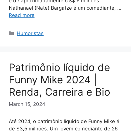
é de aproximadamente US$ 5 milhões.
Nathanael (Nate) Bargatze é um comediante, …
Read more
Categories
Humoristas
Patrimônio líquido de
Funny Mike 2024 |
Renda, Carreira e Bio
March 15, 2024
Até 2024, o patrimônio líquido de Funny Mike é
de $3,5 milhões. Um jovem comediante de 26