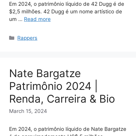
Em 2024, o patrimônio líquido de 42 Dugg é de
$2,5 milhões. 42 Dugg é um nome artístico de
um …
Read more
Categories
Rappers
Nate Bargatze
Patrimônio 2024 |
Renda, Carreira & Bio
March 15, 2024
Em 2024, o patrimônio líquido de Nate Bargatze