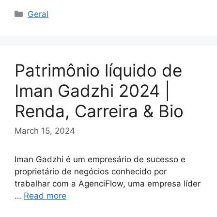
Categories
Geral
Patrimônio líquido de
Iman Gadzhi 2024 |
Renda, Carreira & Bio
March 15, 2024
Iman Gadzhi é um empresário de sucesso e
proprietário de negócios conhecido por
trabalhar com a AgenciFlow, uma empresa líder
…
Read more