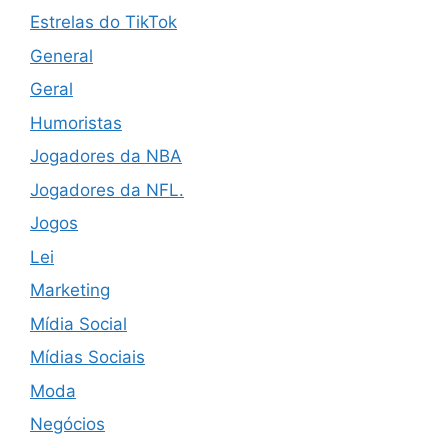
Estrelas do TikTok
General
Geral
Humoristas
Jogadores da NBA
Jogadores da NFL.
Jogos
Lei
Marketing
Mídia Social
Mídias Sociais
Moda
Negócios