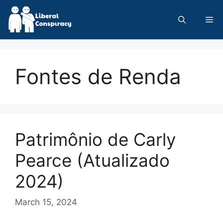
Skip
to
Me
content
Fontes de Renda
Patrimônio de Carly
Pearce (Atualizado
2024)
March 15, 2024