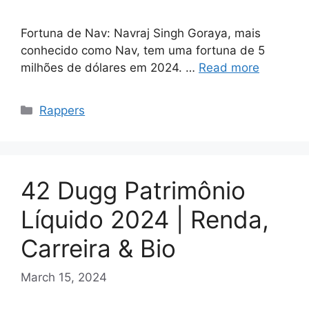
Fortuna de Nav: Navraj Singh Goraya, mais
conhecido como Nav, tem uma fortuna de 5
milhões de dólares em 2024. …
Read more
Categories
Rappers
42 Dugg Patrimônio
Líquido 2024 | Renda,
Carreira & Bio
March 15, 2024