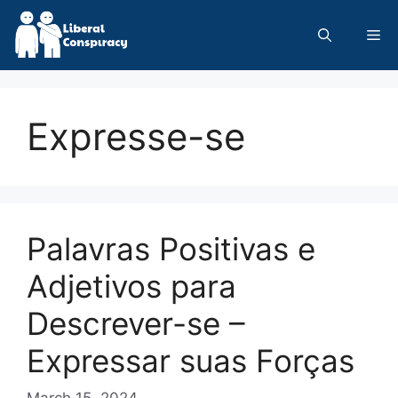
Skip
to
Me
content
Expresse-se
Palavras Positivas e
Adjetivos para
Descrever-se –
Expressar suas Forças
March 15, 2024