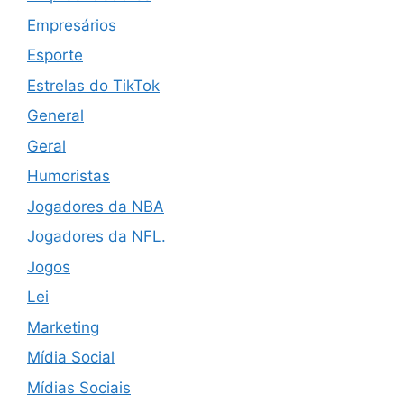
Empresários
Esporte
Estrelas do TikTok
General
Geral
Humoristas
Jogadores da NBA
Jogadores da NFL.
Jogos
Lei
Marketing
Mídia Social
Mídias Sociais