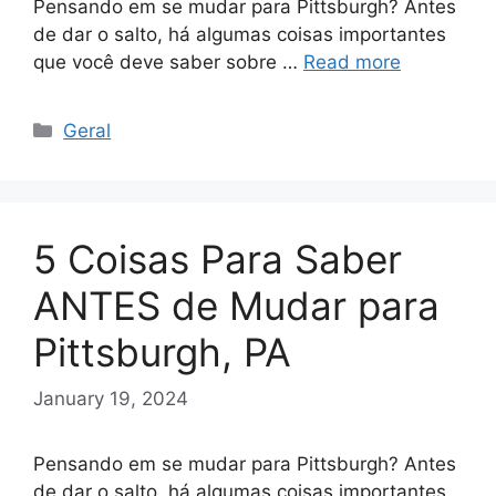
Pensando em se mudar para Pittsburgh? Antes
de dar o salto, há algumas coisas importantes
que você deve saber sobre …
Read more
Categories
Geral
5 Coisas Para Saber
ANTES de Mudar para
Pittsburgh, PA
January 19, 2024
Pensando em se mudar para Pittsburgh? Antes
de dar o salto, há algumas coisas importantes