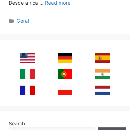
Desde a rica …
Read more
Categories
Geral
Search