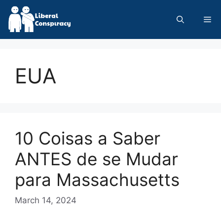
Skip
to
Me
content
EUA
10 Coisas a Saber
ANTES de se Mudar
para Massachusetts
March 14, 2024