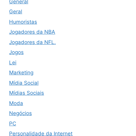
General
Geral
Humoristas
Jogadores da NBA
Jogadores da NFL.
Jogos
Lei
Marketing
Mídia Social
Mídias Sociais
Moda
Negócios
PC
Personalidade da Internet