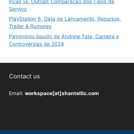
Incall vs. Outcall: Comparação dos Tipos de
Serviço
PlayStation 6: Data de Lançamento, Recursos,
Trailer & Rumores
Patrimônio líquido de Andrew Tate, Carreira e
Controvérsias de 2024
Contact us
Email:
workspace[at]shantelllc.com