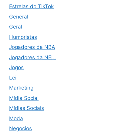
Estrelas do TikTok
General
Geral
Humoristas
Jogadores da NBA
Jogadores da NFL.
Jogos
Lei
Marketing
Mídia Social
Mídias Sociais
Moda
Negócios