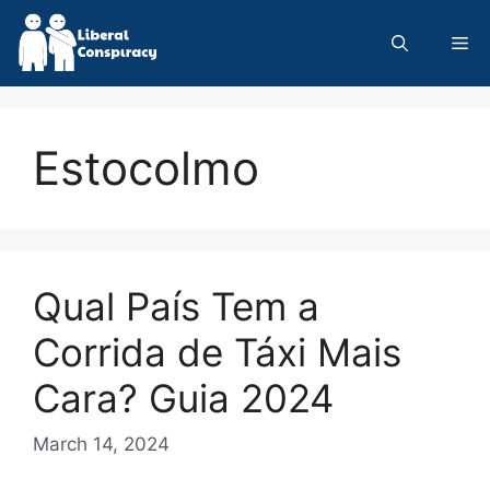
Skip
to
Me
content
Estocolmo
Qual País Tem a
Corrida de Táxi Mais
Cara? Guia 2024
March 14, 2024