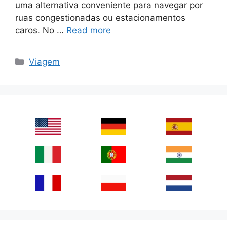
uma alternativa conveniente para navegar por
ruas congestionadas ou estacionamentos
caros. No …
Read more
Categories
Viagem