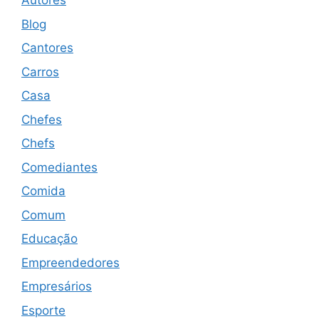
Autores
Blog
Cantores
Carros
Casa
Chefes
Chefs
Comediantes
Comida
Comum
Educação
Empreendedores
Empresários
Esporte