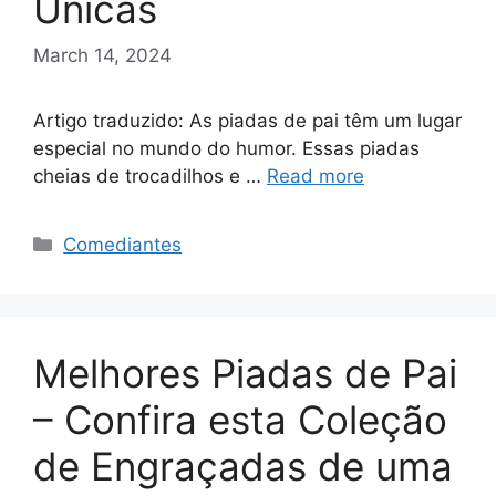
Únicas
March 14, 2024
Artigo traduzido: As piadas de pai têm um lugar
especial no mundo do humor. Essas piadas
cheias de trocadilhos e …
Read more
Categories
Comediantes
Melhores Piadas de Pai
– Confira esta Coleção
de Engraçadas de uma