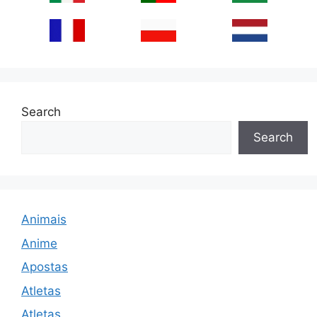
Search
Search
Animais
Anime
Apostas
Atletas
Atletas.