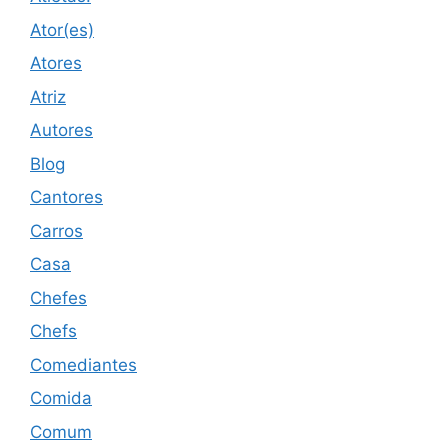
Ator(es)
Atores
Atriz
Autores
Blog
Cantores
Carros
Casa
Chefes
Chefs
Comediantes
Comida
Comum