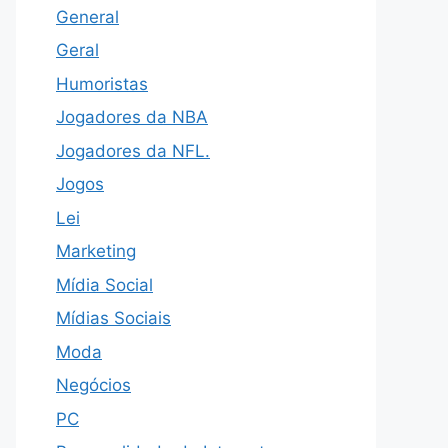
General
Geral
Humoristas
Jogadores da NBA
Jogadores da NFL.
Jogos
Lei
Marketing
Mídia Social
Mídias Sociais
Moda
Negócios
PC