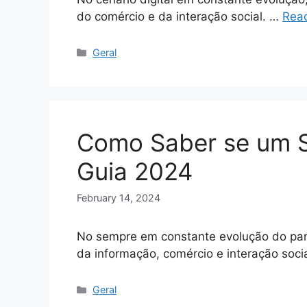
do comércio e da interação social. …
Rea
Categories
Geral
Como Saber se um Si
Guia 2024
February 14, 2024
No sempre em constante evolução do panor
da informação, comércio e interação soci
Categories
Geral