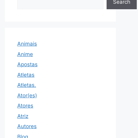
Search
Animais
Anime
Apostas
Atletas
Atletas.
Ator(es)
Atores
Atriz
Autores
Blog