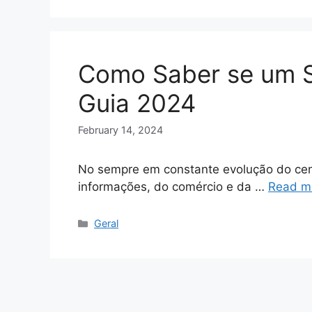
Como Saber se um Si
Guia 2024
February 14, 2024
No sempre em constante evolução do cenár
informações, do comércio e da …
Read m
Categories
Geral