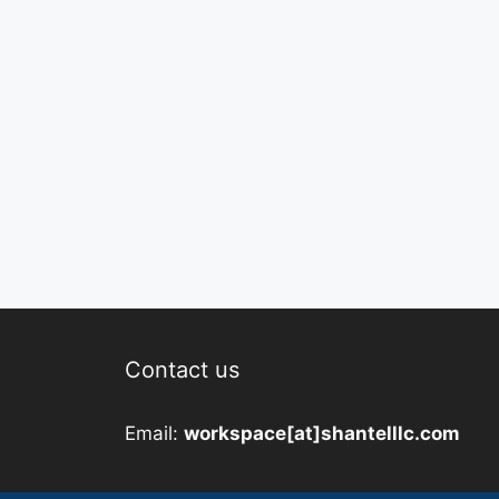
Contact us
Email:
workspace[at]shantelllc.com