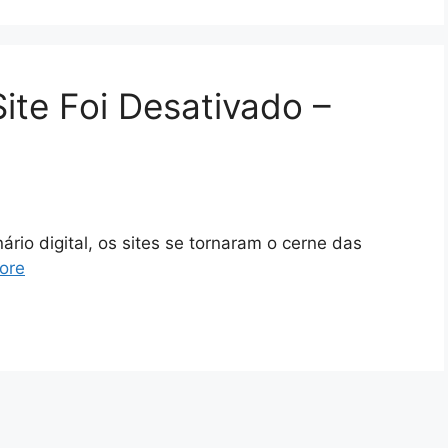
te Foi Desativado –
io digital, os sites se tornaram o cerne das
ore