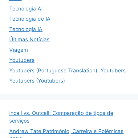
Tecnologia AI
Tecnologia de IA
Tecnologia IA
Últimas Notícias
Viagem
Youtubers
Youtubers (Portuguese Translation): Youtubers
Youtubers (Youtubers)
Incall vs. Outcall: Comparação de tipos de
serviços
Andrew Tate Patrimônio, Carreira e Polêmicas