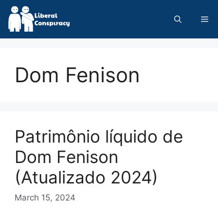
Skip
to
Me
content
Dom Fenison
Patrimônio líquido de
Dom Fenison
(Atualizado 2024)
March 15, 2024