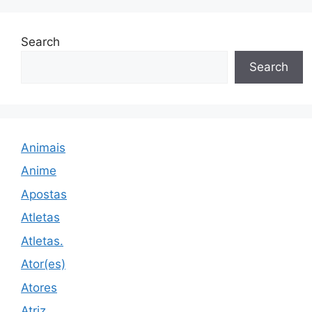
Search
Search
Animais
Anime
Apostas
Atletas
Atletas.
Ator(es)
Atores
Atriz