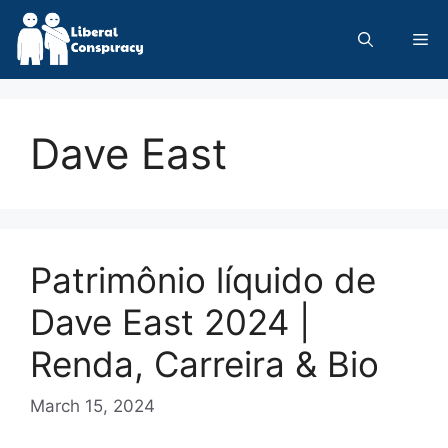
Skip
to
Me
content
Dave East
Patrimônio líquido de
Dave East 2024 |
Renda, Carreira & Bio
March 15, 2024