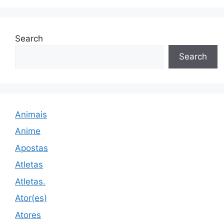
Search
Search
Animais
Anime
Apostas
Atletas
Atletas.
Ator(es)
Atores