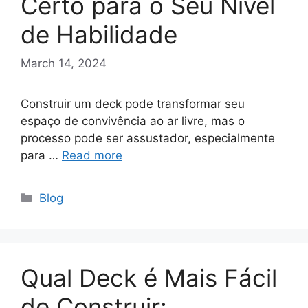
Certo para o Seu Nível
de Habilidade
March 14, 2024
Construir um deck pode transformar seu
espaço de convivência ao ar livre, mas o
processo pode ser assustador, especialmente
para …
Read more
Categories
Blog
Qual Deck é Mais Fácil
de Construir: