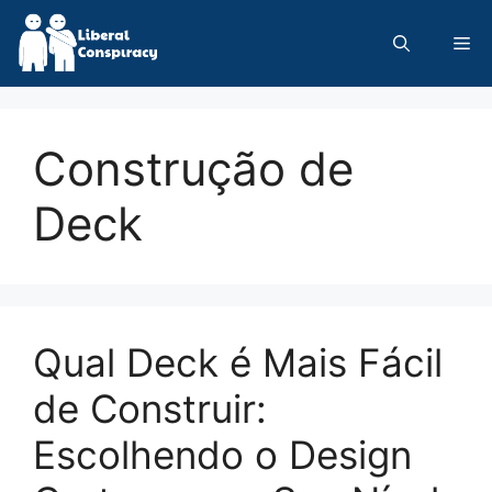
Skip
to
Me
content
Construção de
Deck
Qual Deck é Mais Fácil
de Construir:
Escolhendo o Design