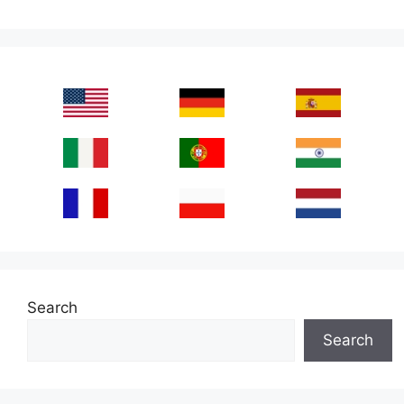
Search
Search